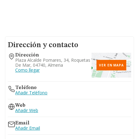
Dirección y contacto
Dirección
Plaza Alcalde Pomares, 34, Roquetas
De Mar, 04740, Almeria
VER EN MAPA
Como llegar
Teléfono
Añadir Teléfono
Web
Añadir Web
Email
Añadir Email