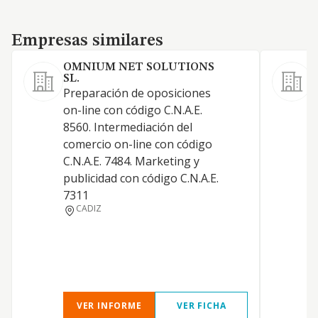
Empresas similares
Empresas similares
OMNIUM NET SOLUTIONS
SL.
Preparación de oposiciones
on-line con código C.N.A.E.
8560. Intermediación del
comercio on-line con código
C.N.A.E. 7484. Marketing y
publicidad con código C.N.A.E.
7311
CADIZ
VER INFORME
VER FICHA