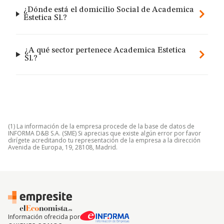
¿Dónde está el domicilio Social de Academica
Estetica Sl.?
¿A qué sector pertenece Academica Estetica
Sl.?
(1) La información de la empresa procede de la base de datos de
INFORMA D&B S.A. (SME) Si aprecias que existe algún error por favor
dirígete acreditando tu representación de la empresa a la dirección
Avenida de Europa, 19, 28108, Madrid.
Información ofrecida por