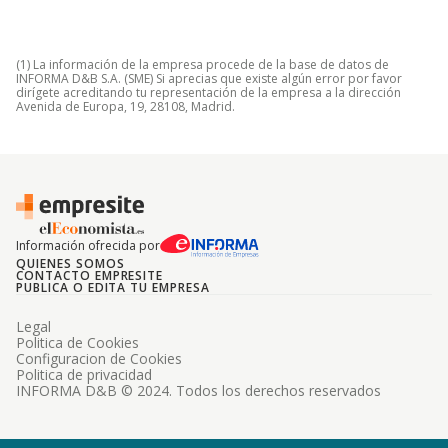
(1) La información de la empresa procede de la base de datos de
INFORMA D&B S.A. (SME) Si aprecias que existe algún error por favor
dirígete acreditando tu representación de la empresa a la dirección
Avenida de Europa, 19, 28108, Madrid.
Información ofrecida por
QUIENES SOMOS
CONTACTO EMPRESITE
PUBLICA O EDITA TU EMPRESA
Legal
Politica de Cookies
Configuracion de Cookies
Politica de privacidad
INFORMA D&B © 2024. Todos los derechos reservados