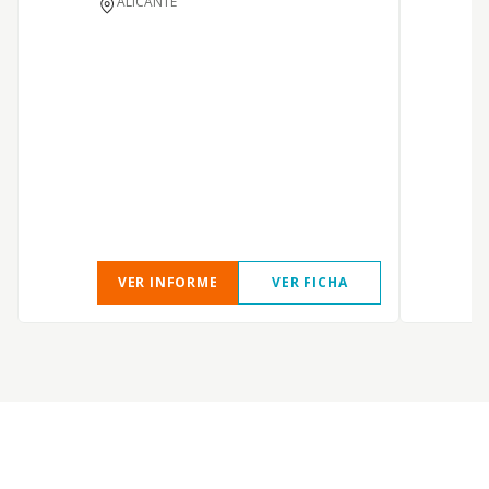
ALICANTE
VER INFORME
VER FICHA