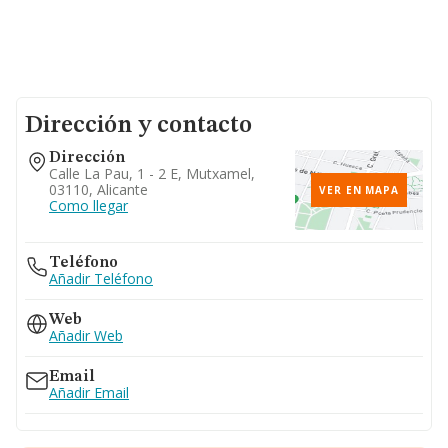
Dirección y contacto
Dirección
Calle La Pau, 1 - 2 E, Mutxamel,
03110, Alicante
VER EN MAPA
Como llegar
Teléfono
Añadir Teléfono
Web
Añadir Web
Email
Añadir Email