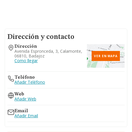
Dirección y contacto
Dirección
Avenida Espronceda, 3, Calamonte,
06810, Badajoz
VER EN MAPA
Como llegar
Teléfono
Añadir Teléfono
Web
Añadir Web
Email
Añadir Email