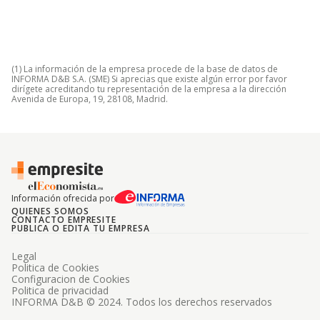
(1) La información de la empresa procede de la base de datos de
INFORMA D&B S.A. (SME) Si aprecias que existe algún error por favor
dirígete acreditando tu representación de la empresa a la dirección
Avenida de Europa, 19, 28108, Madrid.
Información ofrecida por
QUIENES SOMOS
CONTACTO EMPRESITE
PUBLICA O EDITA TU EMPRESA
Legal
Politica de Cookies
Configuracion de Cookies
Politica de privacidad
INFORMA D&B © 2024. Todos los derechos reservados