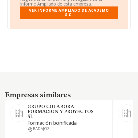
Informe Ampliado de esta empresa.
VER INFORME AMPLIADO DE ACADEMO
S.C.
Empresas similares
Empresas similares
GRUPO COLABORA
FORMACION Y PROYECTOS
SL
L
Formación bonificada
f
BADAJOZ
p