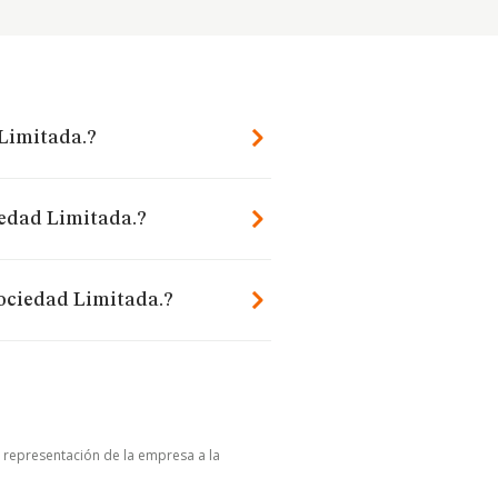
Limitada.?
iedad Limitada.?
ociedad Limitada.?
u representación de la empresa a la