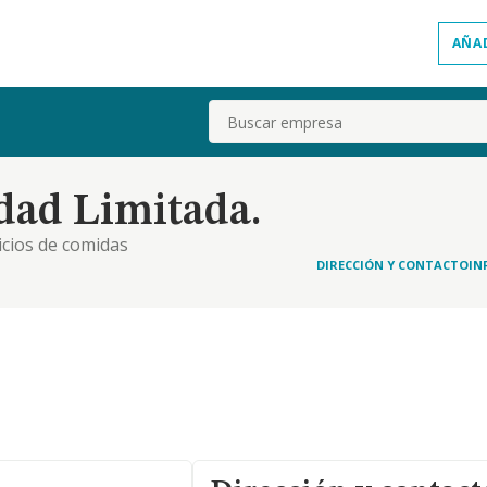
AÑA
Buscar
ad Limitada.
icios de comidas
DIRECCIÓN Y CONTACTO
IN