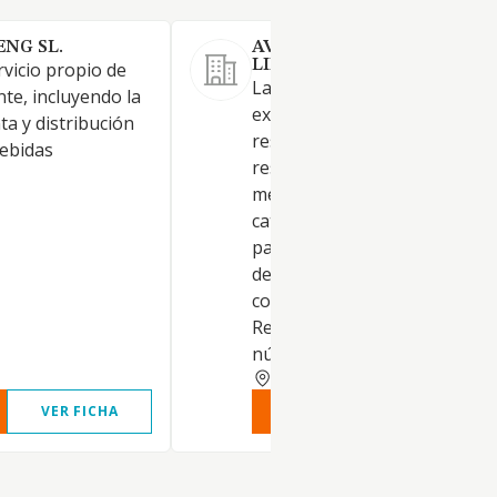
ENG SL.
AVIV VALENCIA SOCIEDAD
LIMITADA.
rvicio propio de
La prestación, gestión y
te, incluyendo la
explotación de la actividad de
ta y distribución
restauración y cocina en
bebidas
restaurantes, cafeterías, bare
mesones, así como los servici
catering y comidas preparad
para su consumo dentro o fu
del establecimiento (se
corresponde con el epígrafe
Restaurantes que constituye 
núm
VALENCIA
VER FICHA
VER INFORME
VER FIC