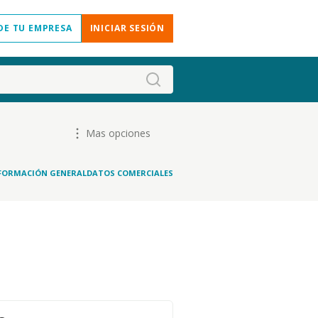
DE TU EMPRESA
INICIAR SESIÓN
Mas opciones
FORMACIÓN GENERAL
DATOS COMERCIALES