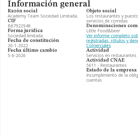
Información general
Razón social
Objeto social
Academy Team Sociedad Limitada.
Los restaurantes y puest
servicios de comidas
CIF
B67922948
Denominaciones come
Little Food&beer
Forma jurídica
Sociedad limitada
Ver informe completo sob
registradas, rótulos y de
Fecha de constitución
20-1-2022
Comerciales
Fecha último cambio
Actividad
5-6-2026
Servicios en restaurantes
Actividad CNAE
5611 - Restaurantes
Estado de la empresa
Incumplimiento de la obli
cuentas