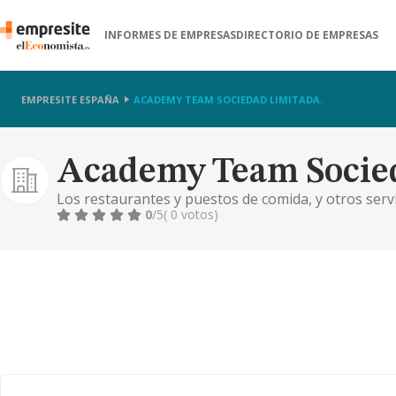
INFORMES DE EMPRESAS
DIRECTORIO DE EMPRESAS
EMPRESITE ESPAÑA
ACADEMY TEAM SOCIEDAD LIMITADA.
Academy Team Socied
Los restaurantes y puestos de comida, y otros serv
0
/5
( 0 votos)