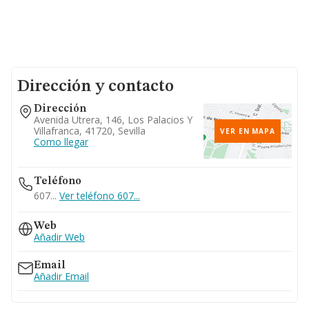
Dirección y contacto
Dirección
Avenida Utrera, 146, Los Palacios Y
Villafranca, 41720, Sevilla
VER EN MAPA
Como llegar
Teléfono
607...
Ver teléfono 607...
Web
Añadir Web
Email
Añadir Email