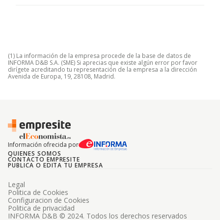
(1) La información de la empresa procede de la base de datos de
INFORMA D&B S.A. (SME) Si aprecias que existe algún error por favor
dirígete acreditando tu representación de la empresa a la dirección
Avenida de Europa, 19, 28108, Madrid.
Información ofrecida por
QUIENES SOMOS
CONTACTO EMPRESITE
PUBLICA O EDITA TU EMPRESA
Legal
Politica de Cookies
Configuracion de Cookies
Politica de privacidad
INFORMA D&B © 2024. Todos los derechos reservados