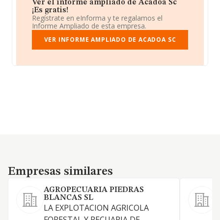
Ver el informe ampliado de Acadoa Sc
¡Es gratis!
Regístrate en eInforma y te regalamos el
Informe Ampliado de esta empresa.
VER INFORME AMPLIADO DE ACADOA SC
Empresas similares
Empresas similares
AGROPECUARIA PIEDRAS
BLANCAS SL
LA EXPLOTACION AGRICOLA
L
FORESTAL Y PECUARIA DE
l