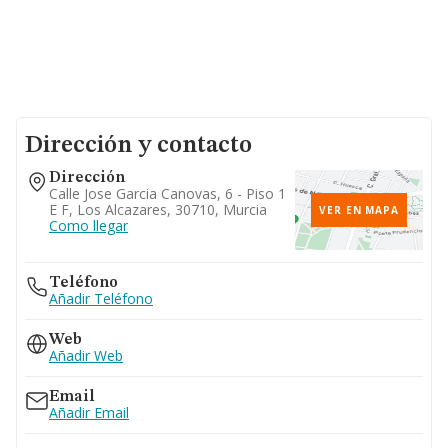
Dirección y contacto
Dirección
Calle Jose Garcia Canovas, 6 - Piso 1
E F, Los Alcazares, 30710, Murcia
VER EN MAPA
Como llegar
Teléfono
Añadir Teléfono
Web
Añadir Web
Email
Añadir Email