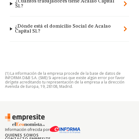
¿Cuántos trabajadores tiene Acalao Capital
Sl.?
¿Dónde está el domicilio Social de Acalao
Capital Sl.?
(1) La información de la empresa procede de la base de datos de
INFORMA D&B S.A. (SME) Si aprecias que existe algún error por favor
dirígete acreditando tu representación de la empresa a la dirección
Avenida de Europa, 19, 28108, Madrid.
Información ofrecida por
QUIENES SOMOS
CONTACTO EMPRESITE