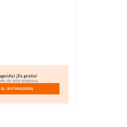
uida) ¡Es gratis!
iado de esta empresa.
SL (EXTINGUIDA)