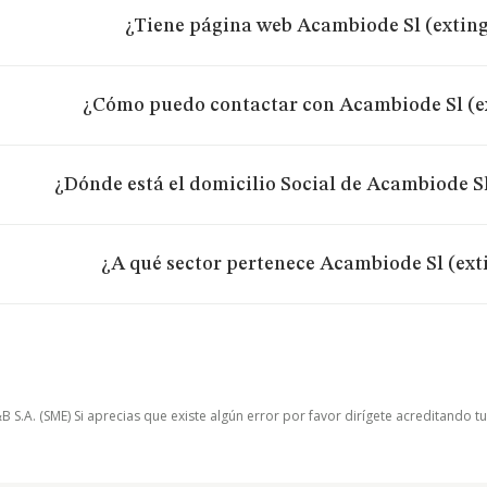
¿Tiene página web Acambiode Sl (extin
¿Cómo puedo contactar con Acambiode Sl (e
¿Dónde está el domicilio Social de Acambiode S
¿A qué sector pertenece Acambiode Sl (ext
.A. (SME) Si aprecias que existe algún error por favor dirígete acreditando t