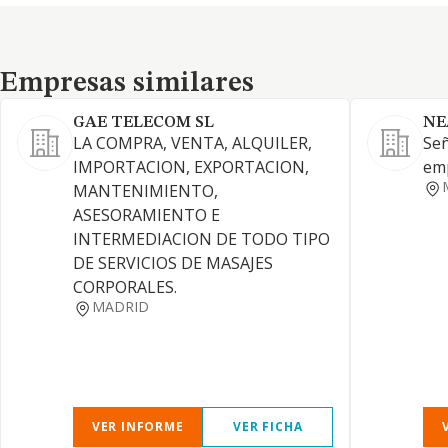
Empresas similares
Empresas similares
GAE TELECOM SL
NE
LA COMPRA, VENTA, ALQUILER,
Señ
IMPORTACION, EXPORTACION,
em
MANTENIMIENTO,
ASESORAMIENTO E
INTERMEDIACION DE TODO TIPO
DE SERVICIOS DE MASAJES
CORPORALES.
MADRID
VER INFORME
VER FICHA