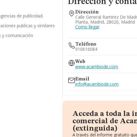
Dirección y conta
Dirección
gencias de publicidad.
Calle General Ramirez De Madri
Planta, Madrid, 28020, Madrid
laciones publicas y similares
Como llegar
as y comunicación
Teléfono
910616084
Web
www.acambiode.com
Email
info@acambiode.com
Acceda a toda la 
comercial de Aca
(extinguida)
A través del informe gratuito q