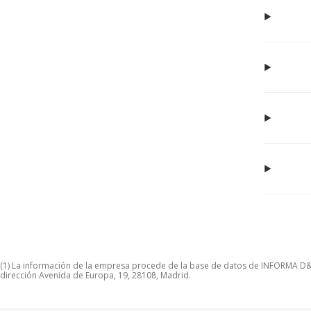
(1) La información de la empresa procede de la base de datos de INFORMA D&B S
dirección Avenida de Europa, 19, 28108, Madrid.