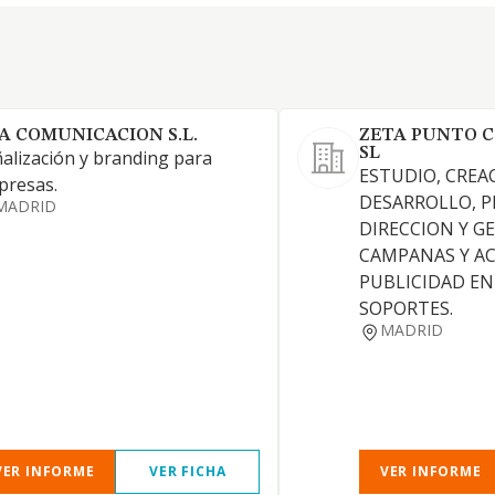
A COMUNICACION S.L.
ZETA PUNTO 
SL
alización y branding para
ESTUDIO, CREA
presas.
DESARROLLO, 
MADRID
DIRECCION Y G
CAMPANAS Y AC
PUBLICIDAD EN
SOPORTES.
MADRID
VER INFORME
VER FICHA
VER INFORME