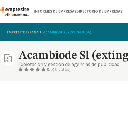
INFORMES DE EMPRESAS
DIRECTORIO DE EMPRESAS
EMPRESITE ESPAÑA
ACAMBIODE SL (EXTINGUIDA)
Acambiode Sl (extin
Explotación y gestión de agencias de publicidad.
0
/5
( 0 votos)