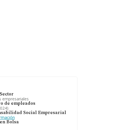
Sector
s empresariales
o de empleados
2024)
sabilidad Social Empresarial
ormación
 en Bolsa