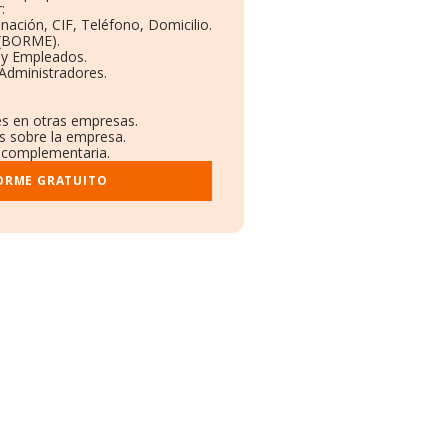
:
nación, CIF, Teléfono, Domicilio.
 (BORME).
 y Empleados.
Administradores.
es en otras empresas.
os sobre la empresa.
al complementaria.
FORME GRATUITO