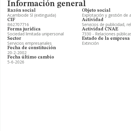
Información general
Razón social
Objeto social
Acambiode Sl (extinguida)
Explotación y gestión de a
CIF
Actividad
B62707716
Servicios de publicidad, re
Forma jurídica
Actividad CNAE
Sociedad limitada unipersonal
7330 - Relaciones públic
Sector
Estado de la empresa
Servicios empresariales
Extinción
Fecha de constitución
20-2-2002
Fecha último cambio
5-6-2026