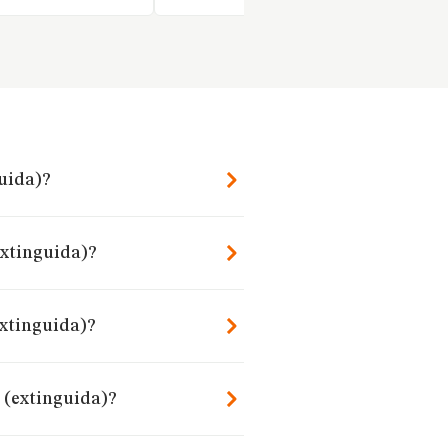
guida)?
extinguida)?
extinguida)?
 (extinguida)?