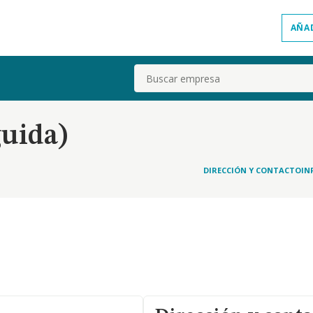
AÑA
Buscar
guida)
DIRECCIÓN Y CONTACTO
IN