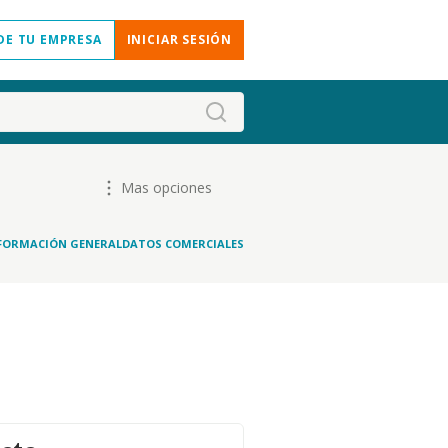
DE TU EMPRESA
INICIAR SESIÓN
Mas opciones
FORMACIÓN GENERAL
DATOS COMERCIALES