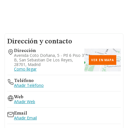
Dirección y contacto
Dirección
Avenida Coto Doñana, 5 - Ptl 6 Piso 3
B, San Sebastian De Los Reyes,
VER EN MAPA
28701, Madrid
Como llegar
Teléfono
Añadir Teléfono
Web
Añadir Web
Email
Añadir Email