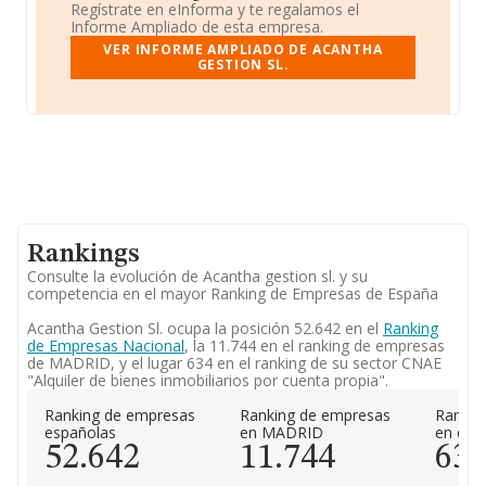
Regístrate en eInforma y te regalamos el
Informe Ampliado de esta empresa.
VER INFORME AMPLIADO DE ACANTHA
GESTION SL.
Rankings
Consulte la evolución de Acantha gestion sl. y su
competencia en el mayor Ranking de Empresas de España
Acantha Gestion Sl. ocupa la posición 52.642 en el
Ranking
de Empresas Nacional
, la 11.744 en el ranking de empresas
de MADRID, y el lugar 634 en el ranking de su sector CNAE
"Alquiler de bienes inmobiliarios por cuenta propia".
Ranking de empresas
Ranking de empresas
Rankin
españolas
en MADRID
en el 
52.642
11.744
63