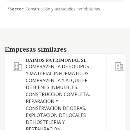
*
Sector:
Construcción y actividades inmobiliarias
Empresas similares
Empresas similares
DAIMOS PATRIMONIAL SL
COMPRAVENTA DE EQUIPOS
A
Y MATERIAL INFORMATICOS.
COMPRAVENTA Y ALQUILER
DE BIENES INMUEBLES.
CONSTRUCCION COMPLETA,
REPARACION Y
CONSERVACION DE OBRAS.
D
EXPLOTACION DE LOCALES
DE HOSTELERIA Y
RESTAURACION.