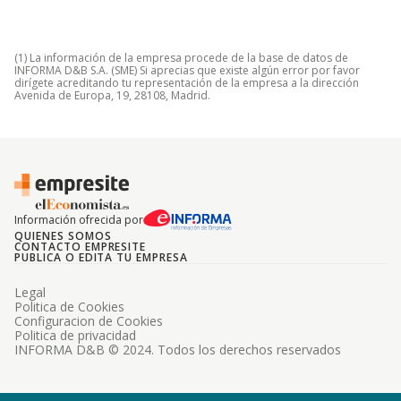
(1) La información de la empresa procede de la base de datos de
INFORMA D&B S.A. (SME) Si aprecias que existe algún error por favor
dirígete acreditando tu representación de la empresa a la dirección
Avenida de Europa, 19, 28108, Madrid.
Información ofrecida por
QUIENES SOMOS
CONTACTO EMPRESITE
PUBLICA O EDITA TU EMPRESA
Legal
Politica de Cookies
Configuracion de Cookies
Politica de privacidad
INFORMA D&B © 2024. Todos los derechos reservados