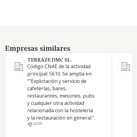
Empresas similares
Empresas similares
TERRAZE DMC SL.
C
Código CNAE de la actividad
principal: 5610. Se amplia en:
S
""Explotación y servicio de
cafeterías, bares,
restaurantes, mesones, pubs
y cualquier otra actividad
relacionada con la hostelería
y la restauración en general.".
LEON