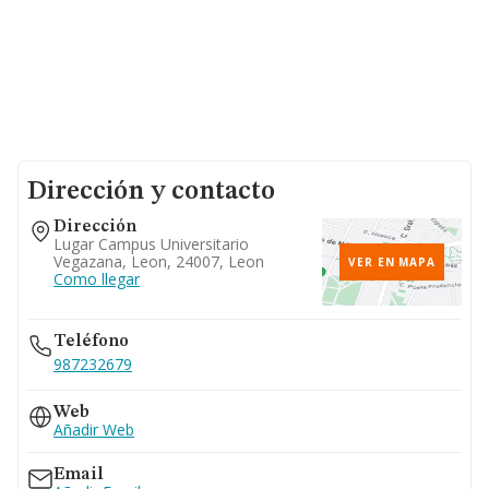
Dirección y contacto
Dirección
Lugar Campus Universitario
Vegazana, Leon, 24007, Leon
VER EN MAPA
Como llegar
Teléfono
987232679
Web
Añadir Web
Email