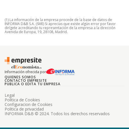
(1) La información de la empresa procede de la base de datos de
INFORMA D&B S.A. (SME) Si aprecias que existe algún error por favor
dirígete acreditando tu representación de la empresa a la dirección
Avenida de Europa, 19, 28108, Madrid.
Información ofrecida por
QUIENES SOMOS
CONTACTO EMPRESITE
PUBLICA O EDITA TU EMPRESA
Legal
Politica de Cookies
Configuracion de Cookies
Politica de privacidad
INFORMA D&B © 2024. Todos los derechos reservados