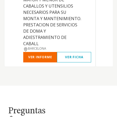
CABALLOS Y UTENSILIOS
P
NECESARIOS PARA SU
MONTA Y MANTENIMIENTO.
PRESTACION DE SERVICIOS
N
DE DOMA Y
ADIESTRAMIENTO DE
N
CABALL
BARCELONA
VER INFORME
VER FICHA
Preguntas