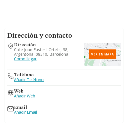
Dirección y contacto
Dirección
Calle Joan Fuster I Ortells, 38,
Argentona, 08310, Barcelona
VER EN MAPA
Como llegar
Teléfono
Añadir Teléfono
Web
Añadir Web
Email
Añadir Email