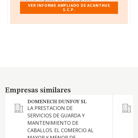
VER INFORME AMPLIADO DE ACANTHUS
S.C.P.
Empresas similares
Empresas similares
DOMENECH DUNFOY SL
LA PRESTACION DE
SERVICIOS DE GUARDA Y
T
MANTENIMIENTO DE
CABALLOS. EL COMERCIO AL
MAYOR Y MENOR DE