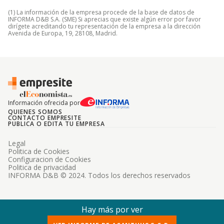
(1) La información de la empresa procede de la base de datos de
INFORMA D&B S.A. (SME) Si aprecias que existe algún error por favor
dirígete acreditando tu representación de la empresa a la dirección
Avenida de Europa, 19, 28108, Madrid.
Información ofrecida por
QUIENES SOMOS
CONTACTO EMPRESITE
PUBLICA O EDITA TU EMPRESA
Legal
Politica de Cookies
Configuracion de Cookies
Politica de privacidad
INFORMA D&B © 2024. Todos los derechos reservados
Hay más por ver