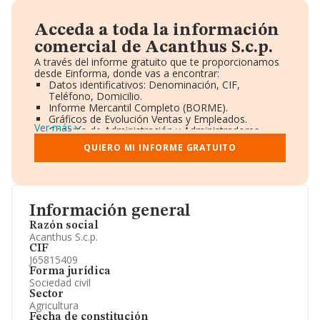
Acceda a toda la información
comercial de Acanthus S.c.p.
A través del informe gratuito que te proporcionamos
desde Einforma, donde vas a encontrar:
Datos identificativos: Denominación, CIF,
Teléfono, Domicilio.
Informe Mercantil Completo (BORME).
Gráficos de Evolución Ventas y Empleados.
Ver más
Consejo de Administración y Administradores.
Directivos y Ejecutivos.
QUIERO MI INFORME GRATUITO
Accionistas.
Participaciones y Vinculaciones en otras empresas.
Artículos de prensa publicados sobre la empresa.
Información oficial y registral complementaria.
Información general
Razón social
Acanthus S.c.p.
CIF
J65815409
Forma jurídica
Sociedad civil
Sector
Agricultura
Fecha de constitución