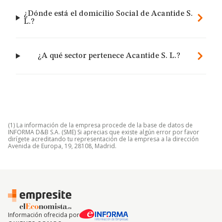
¿Dónde está el domicilio Social de Acantide S.
L.?
¿A qué sector pertenece Acantide S. L.?
(1) La información de la empresa procede de la base de datos de
INFORMA D&B S.A. (SME) Si aprecias que existe algún error por favor
dirígete acreditando tu representación de la empresa a la dirección
Avenida de Europa, 19, 28108, Madrid.
Información ofrecida por