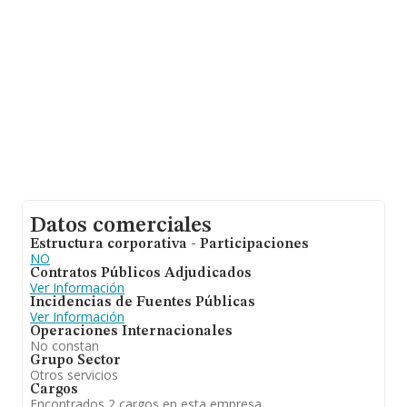
antigüedad desde la constitución es de 16 años. La
media de empleados es de 1.
Datos comerciales
Estructura corporativa - Participaciones
NO
Contratos Públicos Adjudicados
Ver Información
Incidencias de Fuentes Públicas
Ver Información
Operaciones Internacionales
No constan
Grupo Sector
Otros servicios
Cargos
Encontrados 2 cargos en esta empresa