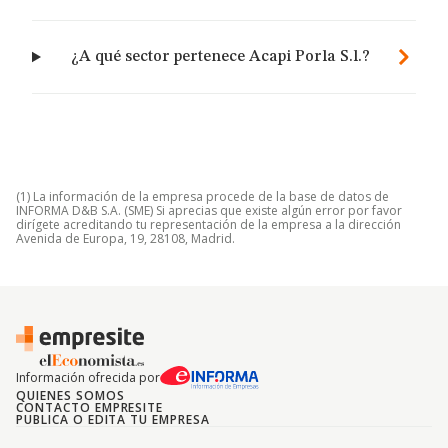
¿A qué sector pertenece Acapi Porla S.l.?
(1) La información de la empresa procede de la base de datos de
INFORMA D&B S.A. (SME) Si aprecias que existe algún error por favor
dirígete acreditando tu representación de la empresa a la dirección
Avenida de Europa, 19, 28108, Madrid.
Información ofrecida por
QUIENES SOMOS
CONTACTO EMPRESITE
PUBLICA O EDITA TU EMPRESA