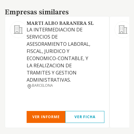
Empresas similares
Empresas similares
MARTI ALBO BARANERA SL
LA INTERMEDIACION DE
SERVICIOS DE
S
ASESORAMIENTO LABORAL,
a
FISCAL, JURIDICO Y
ECONOMICO-CONTABLE, Y
LA REALIZACION DE
TRAMITES Y GESTION
ADMINISTRATIVAS.
BARCELONA
VER INFORME
VER FICHA