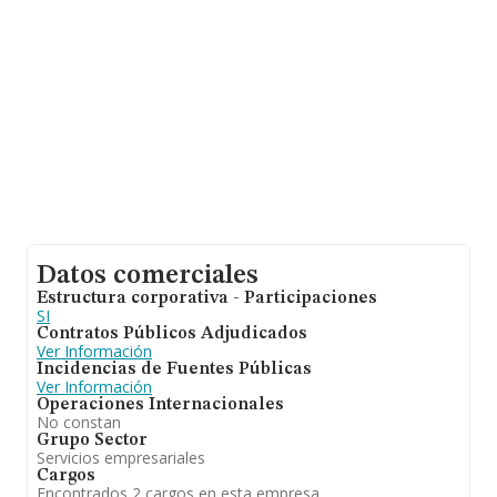
los 19 años desde la constitución. La media de
empleados de las empresas es de 3.
Datos comerciales
Estructura corporativa - Participaciones
SI
Contratos Públicos Adjudicados
Ver Información
Incidencias de Fuentes Públicas
Ver Información
Operaciones Internacionales
No constan
Grupo Sector
Servicios empresariales
Cargos
Encontrados 2 cargos en esta empresa