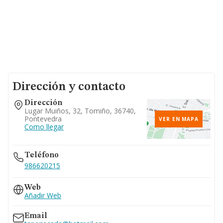
Dirección y contacto
Dirección
Lugar Muiños, 32, Tomiño, 36740,
Pontevedra
VER EN MAPA
Como llegar
Teléfono
986620215
Web
Añadir Web
Email