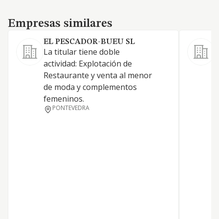
Empresas similares
Empresas similares
EL PESCADOR-BUEU SL
La titular tiene doble
E
actividad: Explotación de
r
Restaurante y venta al menor
de moda y complementos
femeninos.
PONTEVEDRA