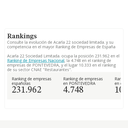
Rankings
Consulte la evolución de Acarla 22 sociedad limitada. y su
competencia en el mayor Ranking de Empresas de España
Acarla 22 Sociedad Limitada. ocupa la posición 231.962 en el
Ranking de Empresas Nacional
, la 4.748 en el ranking de
empresas de PONTEVEDRA, y el lugar 10.333 en el ranking
de su sector CNAE "Restaurantes".
Ranking de empresas
Ranking de empresas
Rankin
españolas
en PONTEVEDRA
en el 
231.962
4.748
10.