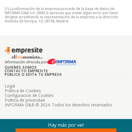
(1) La información de la empresa procede de la base de datos de
INFORMA D&B S.A. (SME) Si aprecias que existe algún error por favor
dirígete acreditando tu representación de la empresa a la dirección
Avenida de Europa, 19, 28108, Madrid.
Información ofrecida por
QUIENES SOMOS
CONTACTO EMPRESITE
PUBLICA O EDITA TU EMPRESA
Legal
Politica de Cookies
Configuracion de Cookies
Politica de privacidad
INFORMA D&B © 2024. Todos los derechos reservados
Hay más por ver