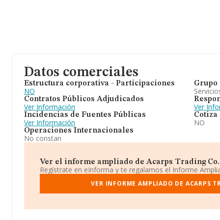
Datos comerciales
Estructura corporativa - Participaciones
Grupo 
NO
Servicio
Contratos Públicos Adjudicados
Respon
Ver Información
Ver Inf
Incidencias de Fuentes Públicas
Cotiza
Ver Información
NO
Operaciones Internacionales
No constan
Ver el informe ampliado de Acarps Trading Co. L
Regístrate en eInforma y te regalamos el Informe Ampl
VER INFORME AMPLIADO DE ACARPS T