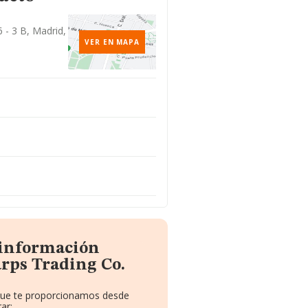
6 - 3 B, Madrid,
VER EN MAPA
 información
rps Trading Co.
 que te proporcionamos desde
ar: