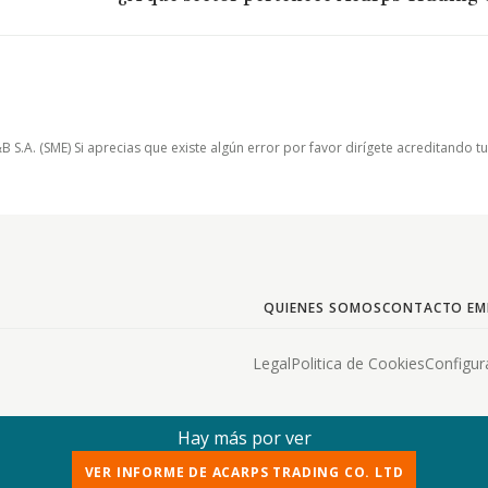
.A. (SME) Si aprecias que existe algún error por favor dirígete acreditando t
QUIENES SOMOS
CONTACTO EM
Legal
Politica de Cookies
Configur
Hay más por ver
VER INFORME DE ACARPS TRADING CO. LTD