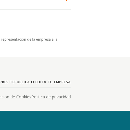
u representación de la empresa a la
PRESITE
PUBLICA O EDITA TU EMPRESA
acion de Cookies
Politica de privacidad