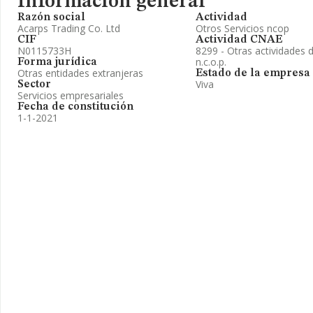
Información general
Razón social
Actividad
Acarps Trading Co. Ltd
Otros Servicios ncop
CIF
Actividad CNAE
N0115733H
8299 - Otras actividades
n.c.o.p.
Forma jurídica
Otras entidades extranjeras
Estado de la empresa
Viva
Sector
Servicios empresariales
Fecha de constitución
1-1-2021