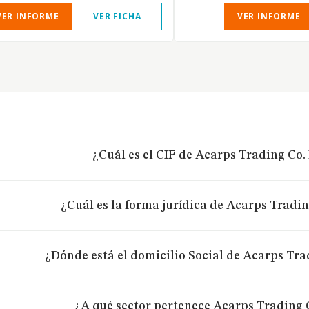
VER INFORME
VER FICHA
VER INFORME
¿Cuál es el CIF de Acarps Trading Co.
¿Cuál es la forma jurídica de Acarps Tradin
¿Dónde está el domicilio Social de Acarps Tra
¿A qué sector pertenece Acarps Trading 