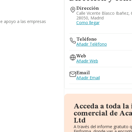
Dirección
Calle Vicente Blasco Ibañez, 
28050, Madrid
 de apoyo a las empresas
Como llegar
Teléfono
Añadir Teléfono
Web
Añadir Web
Email
Añadir Email
Acceda a toda la
comercial de Aca
Ltd
A través del informe gratuito
Einforma, donde vas a encontr