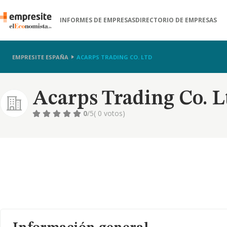
INFORMES DE EMPRESAS
DIRECTORIO DE EMPRESAS
EMPRESITE ESPAÑA
ACARPS TRADING CO. LTD
Acarps Trading Co. L
0
/5
( 0 votos)