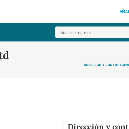
AÑA
Buscar
td
DIRECCIÓN Y CONTACTO
IN
Dirección y cont