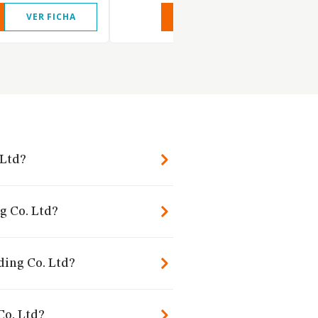
VER FICHA
VER INFORME
VER FIC
 Ltd?
g Co. Ltd?
ding Co. Ltd?
Co. Ltd?