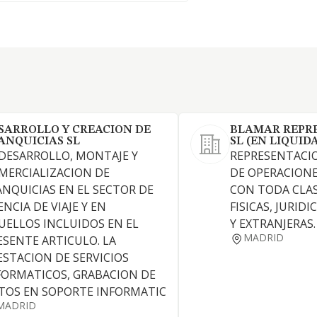
SARROLLO Y CREACION DE
BLAMAR REPR
ANQUICIAS SL
SL (EN LIQUID
 DESARROLLO, MONTAJE Y
REPRESENTACI
MERCIALIZACION DE
DE OPERACIONE
ANQUICIAS EN EL SECTOR DE
CON TODA CLAS
NCIA DE VIAJE Y EN
FISICAS, JURID
UELLOS INCLUIDOS EN EL
Y EXTRANJERAS.
MADRID
ESENTE ARTICULO. LA
ESTACION DE SERVICIOS
FORMATICOS, GRABACION DE
TOS EN SOPORTE INFORMATIC
MADRID