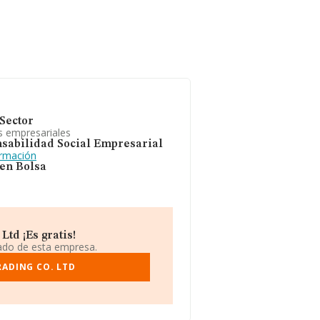
Sector
s empresariales
sabilidad Social Empresarial
ormación
 en Bolsa
td ¡Es gratis!
iado de esta empresa.
RADING CO. LTD