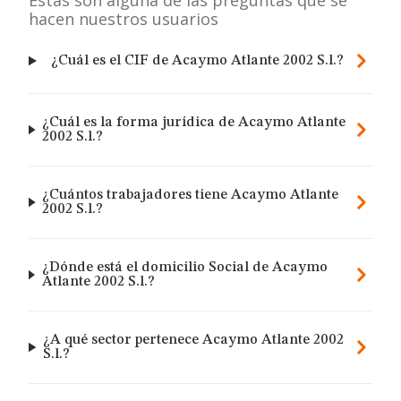
Estas son alguna de las preguntas que se
hacen nuestros usuarios
¿Cuál es el CIF de Acaymo Atlante 2002 S.l.?
¿Cuál es la forma jurídica de Acaymo Atlante
2002 S.l.?
¿Cuántos trabajadores tiene Acaymo Atlante
2002 S.l.?
¿Dónde está el domicilio Social de Acaymo
Atlante 2002 S.l.?
¿A qué sector pertenece Acaymo Atlante 2002
S.l.?