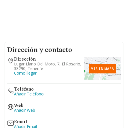
Dirección y contacto
Dirección
Lugar Llano Del Moro, 7, El Rosario,
38290, Tenerife
VER EN MAPA
Como llegar
Teléfono
Añadir Teléfono
Web
Añadir Web
Email
Añadir Email