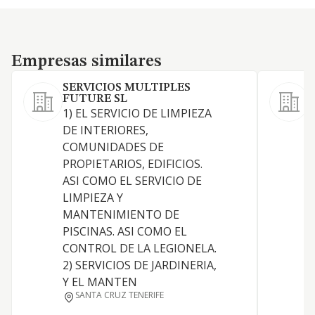
Empresas similares
Empresas similares
SERVICIOS MULTIPLES
FUTURE SL
A
1) EL SERVICIO DE LIMPIEZA
m
DE INTERIORES,
(
COMUNIDADES DE
f
PROPIETARIOS, EDIFICIOS.
B
ASI COMO EL SERVICIO DE
o
LIMPIEZA Y
i
MANTENIMIENTO DE
C
PISCINAS. ASI COMO EL
CONTROL DE LA LEGIONELA.
2) SERVICIOS DE JARDINERIA,
Y EL MANTEN
SANTA CRUZ TENERIFE