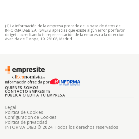
(1) La información de la empresa procede de la base de datos de
INFORMA D&B S.A. (SME) Si aprecias que existe algún error por favor
dirígete acreditando tu representación de la empresa a la dirección
Avenida de Europa, 19, 28108, Madrid.
Información ofrecida por
QUIENES SOMOS
CONTACTO EMPRESITE
PUBLICA O EDITA TU EMPRESA
Legal
Politica de Cookies
Configuracion de Cookies
Politica de privacidad
INFORMA D&B © 2024. Todos los derechos reservados