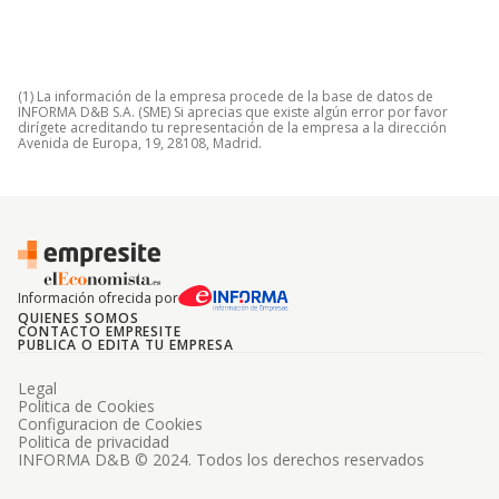
(1) La información de la empresa procede de la base de datos de
INFORMA D&B S.A. (SME) Si aprecias que existe algún error por favor
dirígete acreditando tu representación de la empresa a la dirección
Avenida de Europa, 19, 28108, Madrid.
Información ofrecida por
QUIENES SOMOS
CONTACTO EMPRESITE
PUBLICA O EDITA TU EMPRESA
Legal
Politica de Cookies
Configuracion de Cookies
Politica de privacidad
INFORMA D&B © 2024. Todos los derechos reservados