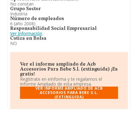
No constan
Grupo Sector
Industria
Número de empleados
6 (año 2008)
Responsabilidad Social Empresarial
Ver Información
Cotiza en Bolsa
NO
Ver el informe ampliado de Acb
Accesorios Para Bebe S.l. (extinguida) ¡Es
gratis!
Regístrate en eInforma y te regalamos el
Informe Ampliado de esta empresa.
VER INFORME AMPLIADO DE ACB
ACCESORIOS PARA BEBE S.L.
(EXTINGUIDA)