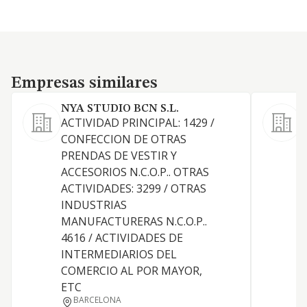
Empresas similares
Empresas similares
NYA STUDIO BCN S.L.
ACTIVIDAD PRINCIPAL: 1429 /
CONFECCION DE OTRAS
PRENDAS DE VESTIR Y
F
ACCESORIOS N.C.O.P.. OTRAS
ACTIVIDADES: 3299 / OTRAS
INDUSTRIAS
MANUFACTURERAS N.C.O.P..
T
4616 / ACTIVIDADES DE
INTERMEDIARIOS DEL
COMERCIO AL POR MAYOR,
ETC
BARCELONA