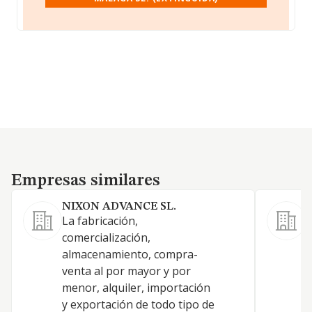
Empresas similares
Empresas similares
NIXON ADVANCE SL.
La fabricación,
comercialización,
almacenamiento, compra-
venta al por mayor y por
D
menor, alquiler, importación
y exportación de todo tipo de