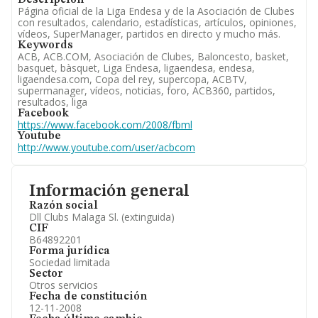
Descripción
Página oficial de la Liga Endesa y de la Asociación de Clubes
con resultados, calendario, estadísticas, artículos, opiniones,
vídeos, SuperManager, partidos en directo y mucho más.
Keywords
ACB, ACB.COM, Asociación de Clubes, Baloncesto, basket,
basquet, bàsquet, Liga Endesa, ligaendesa, endesa,
ligaendesa.com, Copa del rey, supercopa, ACBTV,
supermanager, vídeos, noticias, foro, ACB360, partidos,
resultados, liga
Facebook
https://www.facebook.com/2008/fbml
Youtube
http://www.youtube.com/user/acbcom
Información general
Razón social
Dll Clubs Malaga Sl. (extinguida)
CIF
B64892201
Forma jurídica
Sociedad limitada
Sector
Otros servicios
Fecha de constitución
12-11-2008