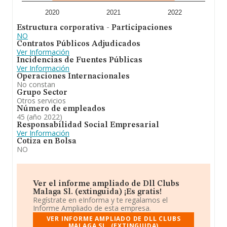
2020
2021
2022
Estructura corporativa - Participaciones
NO
Contratos Públicos Adjudicados
Ver Información
Incidencias de Fuentes Públicas
Ver Información
Operaciones Internacionales
No constan
Grupo Sector
Otros servicios
Número de empleados
45 (año 2022)
Responsabilidad Social Empresarial
Ver Información
Cotiza en Bolsa
NO
Ver el informe ampliado de Dll Clubs
Malaga Sl. (extinguida) ¡Es gratis!
Regístrate en eInforma y te regalamos el
Informe Ampliado de esta empresa.
VER INFORME AMPLIADO DE DLL CLUBS
MALAGA SL. (EXTINGUIDA)