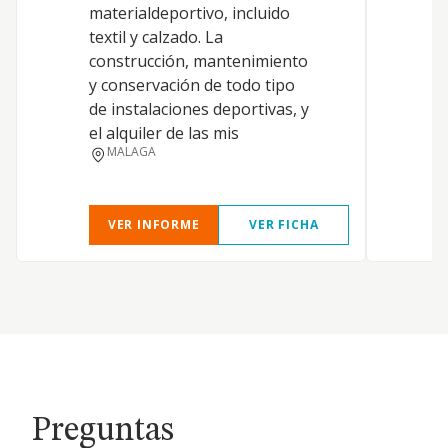
D
materialdeportivo, incluido
textil y calzado. La
construcción, mantenimiento
y conservación de todo tipo
de instalaciones deportivas, y
el alquiler de las mis
MALAGA
VER INFORME
VER FICHA
Preguntas