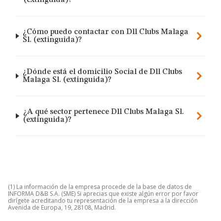
(extinguida)?
¿Cómo puedo contactar con Dll Clubs Malaga
Sl. (extinguida)?
¿Dónde está el domicilio Social de Dll Clubs
Malaga Sl. (extinguida)?
¿A qué sector pertenece Dll Clubs Malaga Sl.
(extinguida)?
(1) La información de la empresa procede de la base de datos de
INFORMA D&B S.A. (SME) Si aprecias que existe algún error por favor
dirígete acreditando tu representación de la empresa a la dirección
Avenida de Europa, 19, 28108, Madrid.