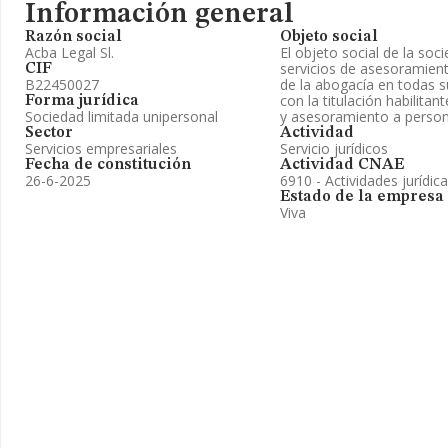
Información general
Razón social
Objeto social
Acba Legal Sl.
El objeto social de la soc
servicios de asesoramiento
CIF
B22450027
de la abogacía en todas 
con la titulación habilitan
Forma jurídica
Sociedad limitada unipersonal
y asesoramiento a person
Sector
Actividad
Servicios empresariales
Servicio jurídicos
Fecha de constitución
Actividad CNAE
26-6-2025
6910 - Actividades jurídic
Estado de la empresa
Viva