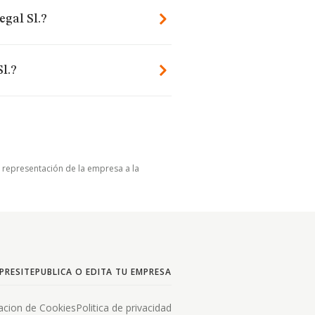
egal Sl.?
l.?
u representación de la empresa a la
PRESITE
PUBLICA O EDITA TU EMPRESA
acion de Cookies
Politica de privacidad