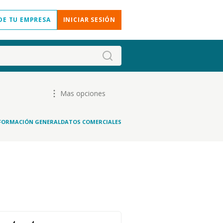
DE TU EMPRESA
INICIAR SESIÓN
Mas opciones
FORMACIÓN GENERAL
DATOS COMERCIALES