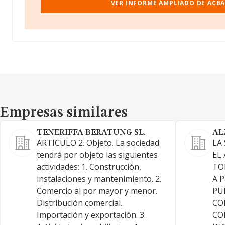
VER INFORME AMPLIADO DE ACBA 
Empresas similares
Empresas similares
TENERIFFA BERATUNG SL.
AL
ARTICULO 2. Objeto. La sociedad
LA
tendrá por objeto las siguientes
EL
actividades: 1. Construcción,
TO
instalaciones y mantenimiento. 2.
A P
Comercio al por mayor y menor.
PU
Distribución comercial.
CO
Importación y exportación. 3.
CO