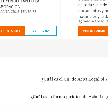
CLUYENDO TANTO LA
de toda clase de
ABORACION,
documentos y mi
SANTA CRUZ TENERIFE
notariales y la d
SANTA CRUZ T
VER INFORME
VER FICHA
VER INFORME
¿Cuál es el CIF de Acba Legal Sl.?
¿Cuál es la forma jurídica de Acba Lega