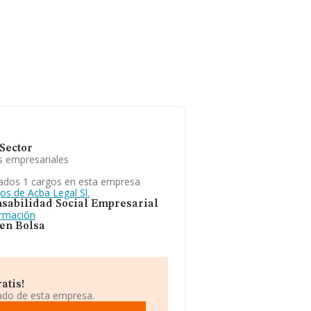
Sector
s empresariales
ados 1 cargos en esta empresa
os de Acba Legal Sl.
sabilidad Social Empresarial
ormación
 en Bolsa
atis!
iado de esta empresa.