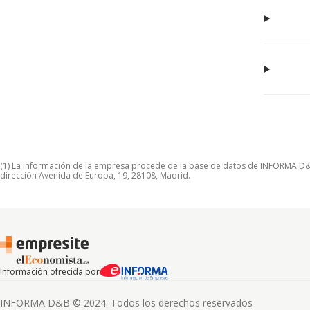
(1) La información de la empresa procede de la base de datos de INFORMA D&B S
dirección Avenida de Europa, 19, 28108, Madrid.
Información ofrecida por
INFORMA D&B © 2024. Todos los derechos reservados