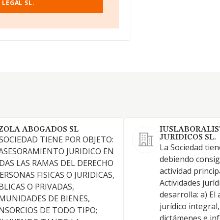
LEGAL SL.
ZOLA ABOGADOS SL
IUSLABORALIS
JURIDICOS SL.
 SOCIEDAD TIENE POR OBJETO:
La Sociedad tien
 ASESORAMIENTO JURIDICO EN
debiendo consi
DAS LAS RAMAS DEL DERECHO
actividad princip
ERSONAS FISICAS O JURIDICAS,
Actividades juríd
BLICAS O PRIVADAS,
desarrolla: a) E
MUNIDADES DE BIENES,
jurídico integral
NSORCIOS DE TODO TIPO;
dictámenes e in