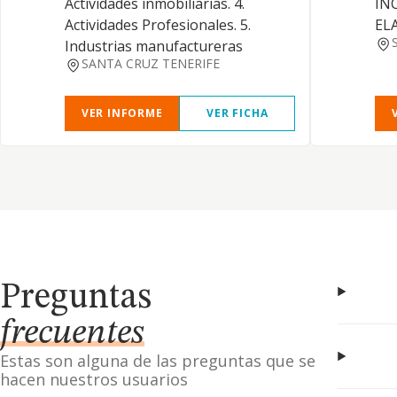
Actividades inmobiliarias. 4.
IN
Actividades Profesionales. 5.
EL
Industrias manufactureras
SANTA CRUZ TENERIFE
VER INFORME
VER FICHA
Preguntas
frecuentes
Estas son alguna de las preguntas que se
hacen nuestros usuarios