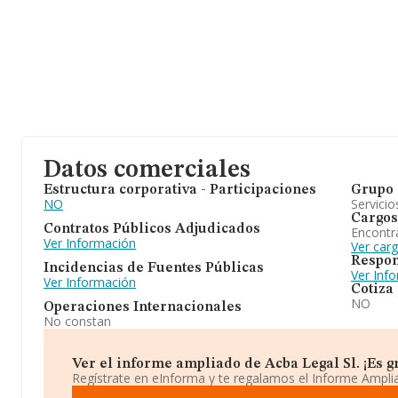
Datos comerciales
Estructura corporativa - Participaciones
Grupo 
NO
Servicio
Cargos
Contratos Públicos Adjudicados
Encontr
Ver Información
Ver carg
Respon
Incidencias de Fuentes Públicas
Ver Inf
Ver Información
Cotiza
NO
Operaciones Internacionales
No constan
Ver el informe ampliado de Acba Legal Sl. ¡Es gr
Regístrate en eInforma y te regalamos el Informe Ampl