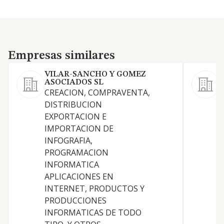
Empresas similares
Empresas similares
VILAR-SANCHO Y GOMEZ
ASOCIADOS SL
CREACION, COMPRAVENTA,
DISTRIBUCION
C
EXPORTACION E
U
IMPORTACION DE
INFOGRAFIA,
PROGRAMACION
INFORMATICA
APLICACIONES EN
INTERNET, PRODUCTOS Y
PRODUCCIONES
INFORMATICAS DE TODO