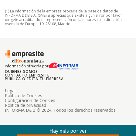
(1) La información de la empresa procede de la base de datos de
INFORMA D&B S.A. (SME) Si aprecias que existe algún error por favor
dirígete acreditando tu representación de la empresa a la dirección
Avenida de Europa, 19, 28108, Madrid.
Información ofrecida por
QUIENES SOMOS
CONTACTO EMPRESITE
PUBLICA O EDITA TU EMPRESA
Legal
Politica de Cookies
Configuracion de Cookies
Politica de privacidad
INFORMA D&B © 2024. Todos los derechos reservados
Hay más por ver