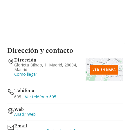
Dirección y contacto
Dirección
Glorieta Bilbao, 1, Madrid, 28004,
Madrid
VER EN MAPA
Como llegar
Teléfono
605...
Ver teléfono 605...
Web
Añadir Web
Email