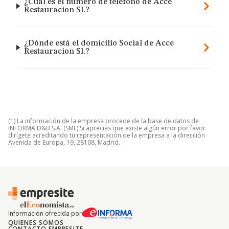
¿Cuál es el número de teléfono de Acce
Restauracion Sl.?
¿Dónde está el domicilio Social de Acce
Restauracion Sl.?
(1) La información de la empresa procede de la base de datos de
INFORMA D&B S.A. (SME) Si aprecias que existe algún error por favor
dirígete acreditando tu representación de la empresa a la dirección
Avenida de Europa, 19, 28108, Madrid.
Información ofrecida por
QUIENES SOMOS
CONTACTO EMPRESITE