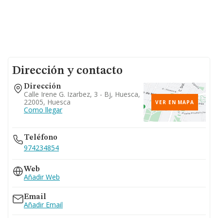
Dirección y contacto
Dirección
Calle Irene G. Izarbez, 3 - Bj, Huesca,
22005, Huesca
VER EN MAPA
Como llegar
Teléfono
974234854
Web
Añadir Web
Email
Añadir Email