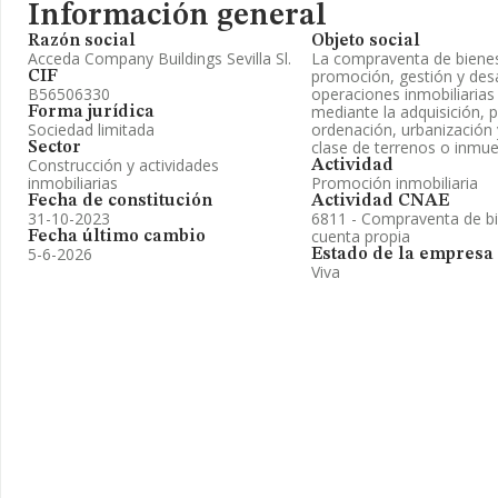
Información general
Razón social
Objeto social
Acceda Company Buildings Sevilla Sl.
La compraventa de bienes
promoción, gestión y desa
CIF
B56506330
operaciones inmobiliarias 
mediante la adquisición, p
Forma jurídica
Sociedad limitada
ordenación, urbanización 
clase de terrenos o inmu
Sector
Construcción y actividades
Actividad
inmobiliarias
Promoción inmobiliaria
Fecha de constitución
Actividad CNAE
31-10-2023
6811 - Compraventa de bi
cuenta propia
Fecha último cambio
5-6-2026
Estado de la empresa
Viva