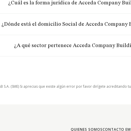
¿Cuál es la forma jurídica de Acceda Company Build
¿Dónde está el domicilio Social de Acceda Company Bu
¿A qué sector pertenece Acceda Company Buildin
.A. (SME) Si aprecias que existe algún error por favor dirígete acreditando t
QUIENES SOMOS
CONTACTO EM