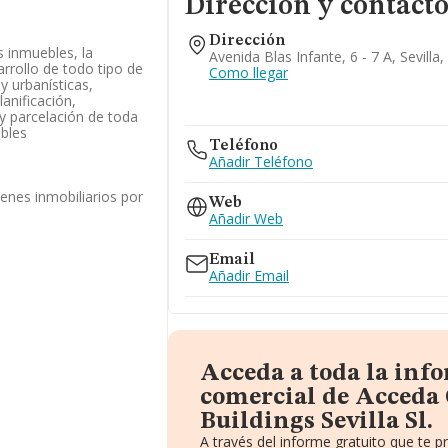
Dirección y contact
Dirección
 inmuebles, la
Avenida Blas Infante, 6 - 7 A, Sevilla,
rrollo de todo tipo de
Como llegar
y urbanísticas,
lanificación,
y parcelación de toda
ebles
Teléfono
Añadir Teléfono
enes inmobiliarios por
Web
Añadir Web
Email
Añadir Email
Acceda a toda la inf
comercial de Acced
Buildings Sevilla Sl.
A través del informe gratuito que te