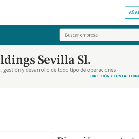
AÑA
Buscar
ings Sevilla Sl.
 gestión y desarrollo de todo tipo de operaciones
n, planificación, ordenación, urbanización y
DIRECCIÓN Y CONTACTO
IN