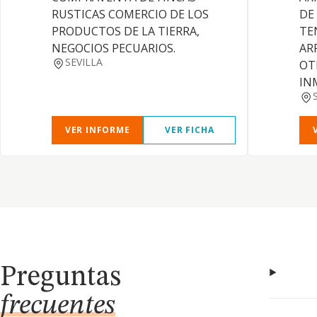
RUSTICAS COMERCIO DE LOS
DE
PRODUCTOS DE LA TIERRA,
TE
NEGOCIOS PECUARIOS.
AR
SEVILLA
OT
IN
VER INFORME
VER FICHA
Preguntas
frecuentes