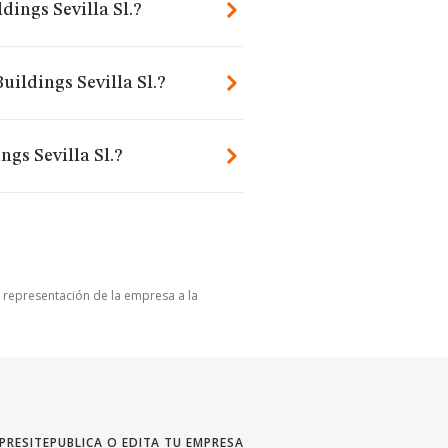
ings Sevilla Sl.?
ildings Sevilla Sl.?
gs Sevilla Sl.?
u representación de la empresa a la
PRESITE
PUBLICA O EDITA TU EMPRESA