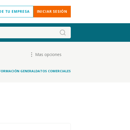
DE TU EMPRESA
INICIAR SESIÓN
Mas opciones
FORMACIÓN GENERAL
DATOS COMERCIALES