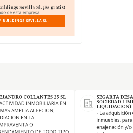
dings Sevilla Sl. ¡Es gratis!
iado de esta empresa.
BUILDINGS SEVILLA SL.
EJANDRO COLLANTES 25 SL
SEGARTA DES
SOCIEDAD LIMI
 ACTIVIDAD INMOBILIARIA EN
LIQUIDACION)
 MAS AMPLIA ACEPCION,
- La adquisición
DIACION EN LA
inmuebles, para
MPRAVENTA O
enajenación y/o 
RENDAMIENTO DE TODO TIPO