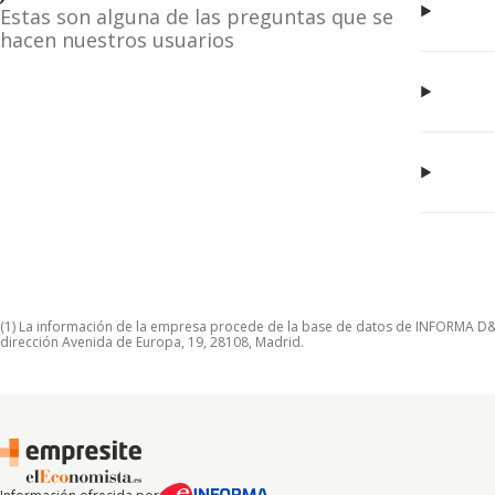
Estas son alguna de las preguntas que se
hacen nuestros usuarios
(1) La información de la empresa procede de la base de datos de INFORMA D&B S
dirección Avenida de Europa, 19, 28108, Madrid.