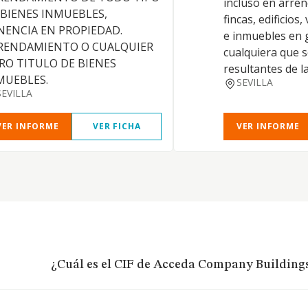
incluso en arren
 BIENES INMUEBLES,
fincas, edificios,
NENCIA EN PROPIEDAD.
e inmuebles en 
RENDAMIENTO O CUALQUIER
cualquiera que s
RO TITULO DE BIENES
resultantes de la
MUEBLES.
SEVILLA
SEVILLA
VER INFORME
VER FICHA
VER INFORME
¿Cuál es el CIF de Acceda Company Buildings 