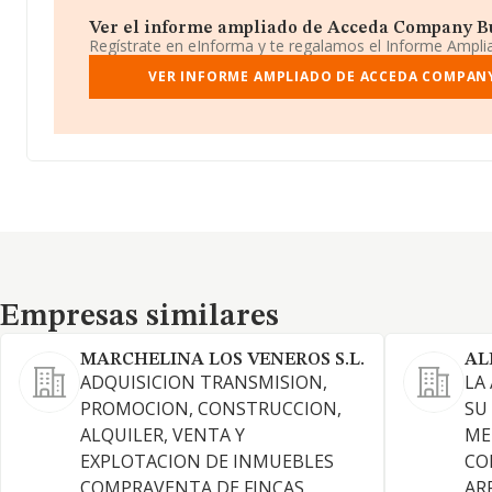
Ver el informe ampliado de Acceda Company Buil
Regístrate en eInforma y te regalamos el Informe Ampl
VER INFORME AMPLIADO DE ACCEDA COMPANY 
Empresas similares
Empresas similares
MARCHELINA LOS VENEROS S.L.
AL
ADQUISICION TRANSMISION,
LA
PROMOCION, CONSTRUCCION,
SU
ALQUILER, VENTA Y
ME
EXPLOTACION DE INMUEBLES
CO
COMPRAVENTA DE FINCAS
AR