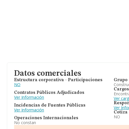
Datos comerciales
Estructura corporativa - Participaciones
Grupo 
NO
Construc
Cargos
Contratos Públicos Adjudicados
Encontr
Ver Información
Ver car
Respon
Incidencias de Fuentes Públicas
Ver Inf
Ver Información
Cotiza
NO
Operaciones Internacionales
No constan