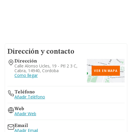
Dirección y contacto
Dirección
Calle Alonso Ucles, 19 - Ptl 2 3 C,
Cabra, 14940, Cordoba
VER EN MAPA
Como llegar
Teléfono
Añadir Teléfono
Web
Añadir Web
Email
Añadir Email