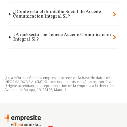
¿Dónde está el domicilio Social de Accede
Comunicacion Integral Sl.?
¿A qué sector pertenece Accede Comunicacion
Integral Sl.?
(1) La información de la empresa procede de la base de datos de
INFORMA D&B S.A. (SME) Si aprecias que existe algún error por favor
dirígete acreditando tu representación de la empresa a la dirección
Avenida de Europa, 19, 28108, Madrid.