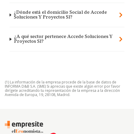
¿Dónde está el domicilio Social de Accede
Soluciones Y Proyectos Sl?
¿A qué sector pertenece Accede Soluciones Y
Proyectos Sl?
(1) La información de la empresa procede de la base de datos de
INFORMA D&B S.A. (SME) Si aprecias que existe algún error por favor
dirígete acreditando tu representación de la empresa a la dirección
Avenida de Europa, 19, 28108, Madrid.