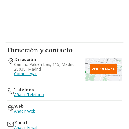
Dirección y contacto
Dirección
Camino Valderribas, 115, Madrid,
28038, Madrid
VER EN MAPA
Como llegar
Teléfono
Añadir Teléfono
Web
Añadir Web
Email
Añadir Email