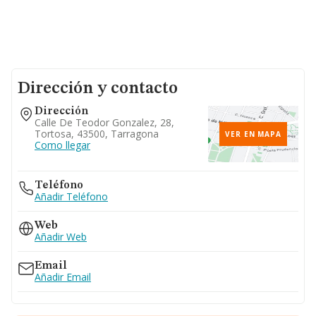
Dirección y contacto
Dirección
Calle De Teodor Gonzalez, 28,
Tortosa, 43500, Tarragona
VER EN MAPA
Como llegar
Teléfono
Añadir Teléfono
Web
Añadir Web
Email
Añadir Email