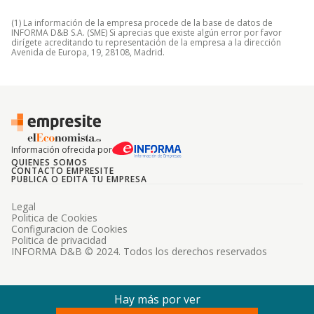
(1) La información de la empresa procede de la base de datos de
INFORMA D&B S.A. (SME) Si aprecias que existe algún error por favor
dirígete acreditando tu representación de la empresa a la dirección
Avenida de Europa, 19, 28108, Madrid.
Información ofrecida por
QUIENES SOMOS
CONTACTO EMPRESITE
PUBLICA O EDITA TU EMPRESA
Legal
Politica de Cookies
Configuracion de Cookies
Politica de privacidad
INFORMA D&B © 2024. Todos los derechos reservados
Hay más por ver