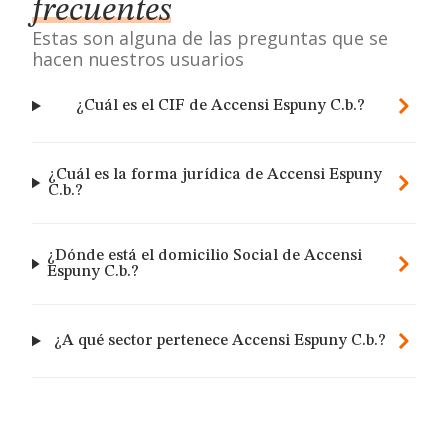
frecuentes
Estas son alguna de las preguntas que se
hacen nuestros usuarios
¿Cuál es el CIF de Accensi Espuny C.b.?
¿Cuál es la forma jurídica de Accensi Espuny
C.b.?
¿Dónde está el domicilio Social de Accensi
Espuny C.b.?
¿A qué sector pertenece Accensi Espuny C.b.?