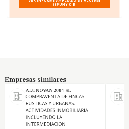
VER INFORME AMPLIADO DE ACCENSI
ESPUNY C.B.
Empresas similares
Empresas similares
ALUNOVAN 2004 SL
A
COMPRAVENTA DE FINCAS
A
RUSTICAS Y URBANAS.
ACTIVIDADES INMOBILIARIA
INCLUYENDO LA
INTERMEDIACION.