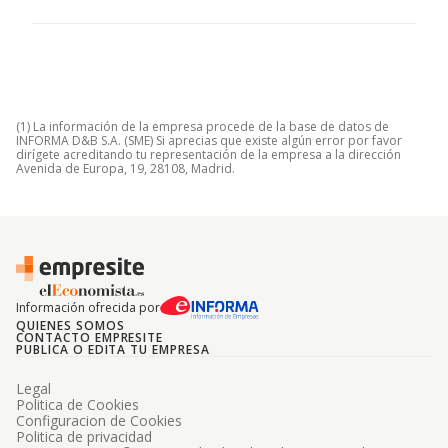
(1) La información de la empresa procede de la base de datos de
INFORMA D&B S.A. (SME) Si aprecias que existe algún error por favor
dirígete acreditando tu representación de la empresa a la dirección
Avenida de Europa, 19, 28108, Madrid.
Información ofrecida por
QUIENES SOMOS
CONTACTO EMPRESITE
PUBLICA O EDITA TU EMPRESA
Legal
Politica de Cookies
Configuracion de Cookies
Politica de privacidad