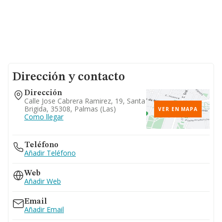
Dirección y contacto
Dirección
Calle Jose Cabrera Ramirez, 19, Santa
Brigida, 35308, Palmas (las)
VER EN MAPA
Como llegar
Teléfono
Añadir Teléfono
Web
Añadir Web
Email
Añadir Email