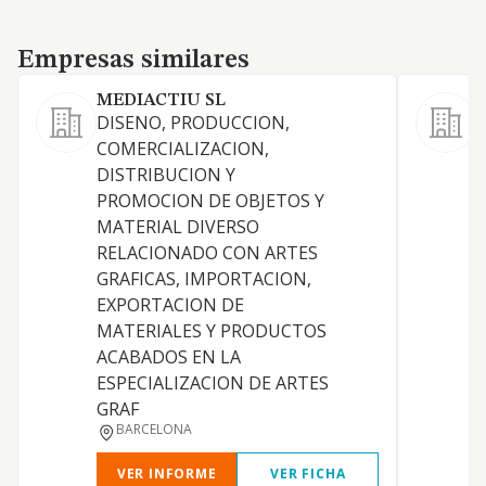
Empresas similares
Empresas similares
MEDIACTIU SL
DISENO, PRODUCCION,
COMERCIALIZACION,
DISTRIBUCION Y
PROMOCION DE OBJETOS Y
MATERIAL DIVERSO
E
RELACIONADO CON ARTES
GRAFICAS, IMPORTACION,
E
EXPORTACION DE
MATERIALES Y PRODUCTOS
S
ACABADOS EN LA
ESPECIALIZACION DE ARTES
GRAF
BARCELONA
VER INFORME
VER FICHA