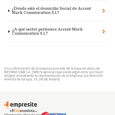
¿Dónde está el domicilio Social de Accent
Mark Comunication S.l.?
¿A qué sector pertenece Accent Mark
Comunication S.l.?
(1) La información de la empresa procede de la base de datos de
INFORMA D&B S.A. (SME) Si aprecias que existe algún error por favor
dirígete acreditando tu representación de la empresa a la dirección
Avenida de Europa, 19, 28108, Madrid.
Información ofrecida por