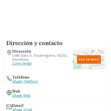
Dirección y contacto
Dirección
Calle Baix, 6, Esparreguera, 08292,
Barcelona
VER EN MAPA
Como llegar
Teléfono
Añadir Teléfono
Web
Añadir Web
Email
Añadir Email