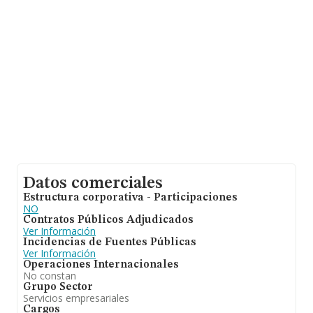
antigüedad alcanza los 12 años desde la constitución.
La media de empleados de las empresas es de 2.
Datos comerciales
Estructura corporativa - Participaciones
NO
Contratos Públicos Adjudicados
Ver Información
Incidencias de Fuentes Públicas
Ver Información
Operaciones Internacionales
No constan
Grupo Sector
Servicios empresariales
Cargos