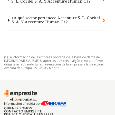
S. L. Coritel S. A. Y Accenture Human Ca?
¿A qué sector pertenece Accenture S. L. Coritel
S. A. Y Accenture Human Ca?
(1) La información de la empresa procede de la base de datos de
INFORMA D&B S.A. (SME) Si aprecias que existe algún error por favor
dirígete acreditando tu representación de la empresa a la dirección
Avenida de Europa, 19, 28108, Madrid.
Información ofrecida por
QUIENES SOMOS
CONTACTO EMPRESITE
PUBLICA O EDITA TU EMPRESA