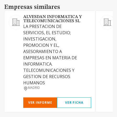
Empresas similares
Empresas similares
ALVESDAN INFORMATICA Y
TELECOMUNICACIONES SL
LA PRESTACION DE
SERVICIOS, EL ESTUDIO;
A
INVESTIGACION,
R
PROMOCION Y EL,
ASESORAMIENTO A
I
EMPRESAS EN MATERIA DE
INFORMATICA.
TELECOMUNICACIONES Y
GESTION DE RECURSOS
HUMANOS
MADRID
VER INFORME
VER FICHA