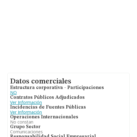
Datos comerciales
Estructura corporativa - Participaciones
NO
Contratos Públicos Adjudicados
Ver Información
Incidencias de Fuentes Públicas
Ver Información
Operaciones Internacionales
No constan
Grupo Sector
Comunicaciones
Responsabilidad Social Empresarial