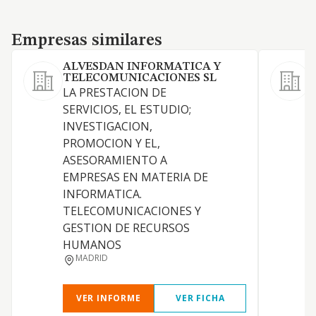
Empresas similares
Empresas similares
ALVESDAN INFORMATICA Y
TELECOMUNICACIONES SL
LA PRESTACION DE
SERVICIOS, EL ESTUDIO;
A
INVESTIGACION,
R
PROMOCION Y EL,
ASESORAMIENTO A
I
EMPRESAS EN MATERIA DE
INFORMATICA.
TELECOMUNICACIONES Y
GESTION DE RECURSOS
HUMANOS
MADRID
VER INFORME
VER FICHA