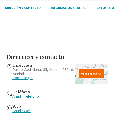
DIRECCIÓN Y CONTACTO
INFORMACIÓN GENERAL
DATOS COM
Dirección y contacto
Dirección
Paseo Castellana, 85, Madrid, 28046,
Madrid
VER EN MAPA
Como llegar
Teléfono
Añadir Teléfono
Web
Añadir Web