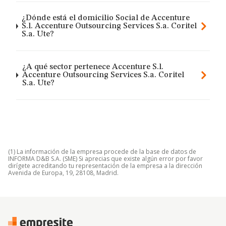
¿Dónde está el domicilio Social de Accenture
S.l. Accenture Outsourcing Services S.a. Coritel
S.a. Ute?
¿A qué sector pertenece Accenture S.l.
Accenture Outsourcing Services S.a. Coritel
S.a. Ute?
(1) La información de la empresa procede de la base de datos de
INFORMA D&B S.A. (SME) Si aprecias que existe algún error por favor
dirígete acreditando tu representación de la empresa a la dirección
Avenida de Europa, 19, 28108, Madrid.