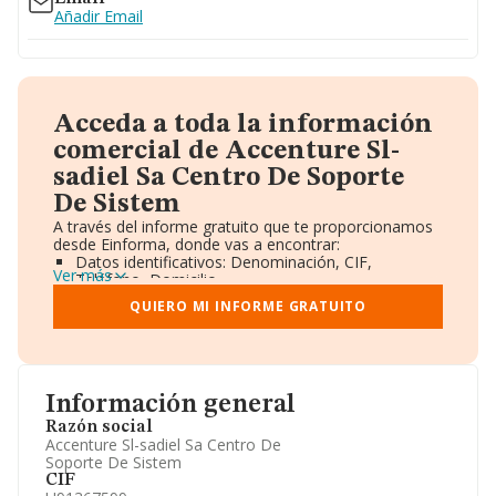
Añadir Email
Acceda a toda la información
comercial de Accenture Sl-
sadiel Sa Centro De Soporte
De Sistem
A través del informe gratuito que te proporcionamos
desde Einforma, donde vas a encontrar:
Datos identificativos: Denominación, CIF,
Ver más
Teléfono, Domicilio.
Informe Mercantil Completo (BORME).
QUIERO MI INFORME GRATUITO
Gráficos de Evolución Ventas y Empleados.
Consejo de Administración y Administradores.
Directivos y Ejecutivos.
Accionistas.
Participaciones y Vinculaciones en otras empresas.
Información general
Artículos de prensa publicados sobre la empresa.
Información oficial y registral complementaria.
Razón social
Accenture Sl-sadiel Sa Centro De
Soporte De Sistem
CIF