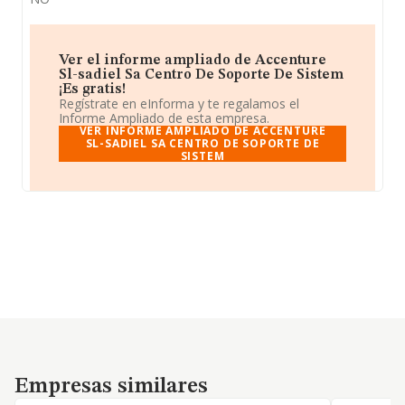
Ver el informe ampliado de Accenture
Sl-sadiel Sa Centro De Soporte De Sistem
¡Es gratis!
Regístrate en eInforma y te regalamos el
Informe Ampliado de esta empresa.
VER INFORME AMPLIADO DE ACCENTURE
SL-SADIEL SA CENTRO DE SOPORTE DE
SISTEM
Empresas similares
Empresas similares