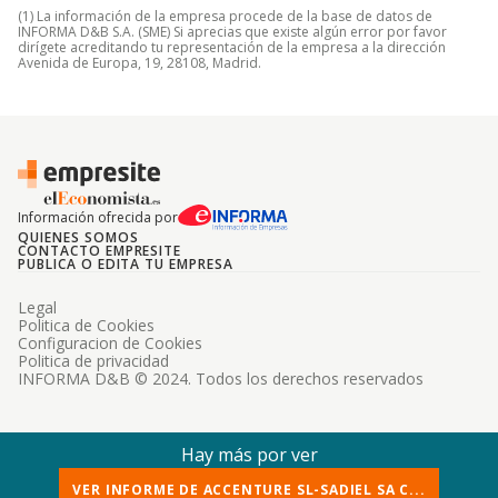
(1) La información de la empresa procede de la base de datos de
INFORMA D&B S.A. (SME) Si aprecias que existe algún error por favor
dirígete acreditando tu representación de la empresa a la dirección
Avenida de Europa, 19, 28108, Madrid.
Información ofrecida por
QUIENES SOMOS
CONTACTO EMPRESITE
PUBLICA O EDITA TU EMPRESA
Legal
Politica de Cookies
Configuracion de Cookies
Politica de privacidad
INFORMA D&B © 2024. Todos los derechos reservados
Hay más por ver
VER INFORME DE ACCENTURE SL-SADIEL SA C...