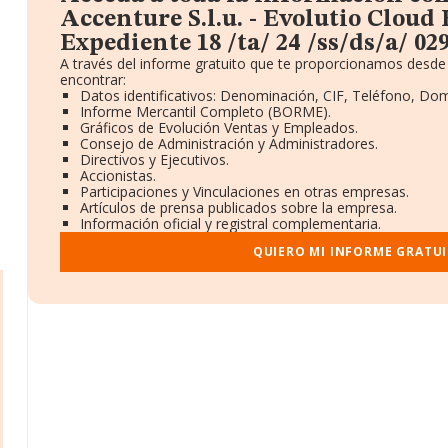
Accenture S.l.u. - Evolutio Cloud 
Expediente 18 /ta/ 24 /ss/ds/a/ 029
A través del informe gratuito que te proporcionamos desde
encontrar:
Datos identificativos: Denominación, CIF, Teléfono, Domi
Informe Mercantil Completo (BORME).
Gráficos de Evolución Ventas y Empleados.
Consejo de Administración y Administradores.
Directivos y Ejecutivos.
Accionistas.
Participaciones y Vinculaciones en otras empresas.
Artículos de prensa publicados sobre la empresa.
Información oficial y registral complementaria.
QUIERO MI INFORME GRATU