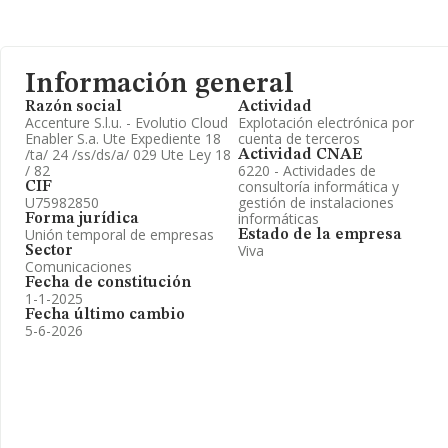
Información general
Razón social
Actividad
Accenture S.l.u. - Evolutio Cloud
Explotación electrónica por
Enabler S.a. Ute Expediente 18
cuenta de terceros
/ta/ 24 /ss/ds/a/ 029 Ute Ley 18
Actividad CNAE
/ 82
6220 - Actividades de
consultoría informática y
CIF
U75982850
gestión de instalaciones
informáticas
Forma jurídica
Unión temporal de empresas
Estado de la empresa
Viva
Sector
Comunicaciones
Fecha de constitución
1-1-2025
Fecha último cambio
5-6-2026