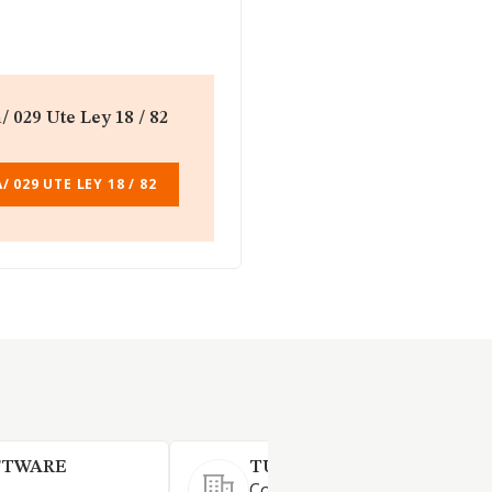
/ 029 Ute Ley 18 / 82
 029 UTE LEY 18 / 82
FTWARE
TUYU TECHNOLOGY SL.
Consultoría, desarrollo,