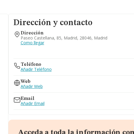
Dirección y contacto
Dirección
Paseo Castellana, 85, Madrid, 28046, Madrid
Como llegar
Teléfono
Añadir Teléfono
Web
Añadir Web
Email
Añadir Email
Acceda a toda la información co