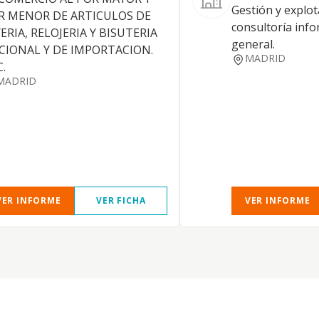
Gestión y explot
R MENOR DE ARTICULOS DE
consultoría info
ERIA, RELOJERIA Y BISUTERIA
general.
CIONAL Y DE IMPORTACION.
MADRID
.
MADRID
VER INFORME
VER FICHA
VER INFORME