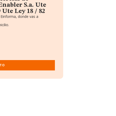
Enabler S.a. Ute
 Ute Ley 18 / 82
 Einforma, donde vas a
cilio.
ITO