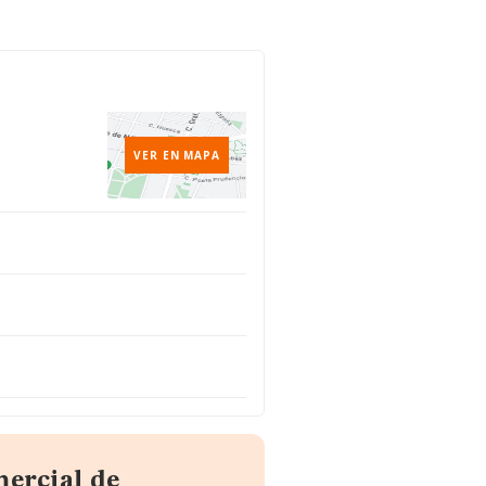
VER EN MAPA
mercial de