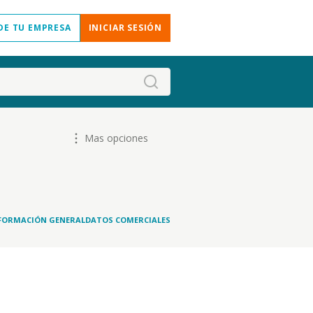
DE TU EMPRESA
INICIAR SESIÓN
Mas opciones
FORMACIÓN GENERAL
DATOS COMERCIALES