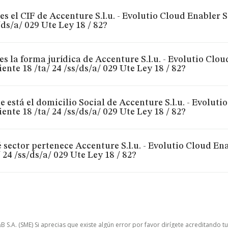
es el CIF de Accenture S.l.u. - Evolutio Cloud Enabler S
/ds/a/ 029 Ute Ley 18 / 82?
es la forma jurídica de Accenture S.l.u. - Evolutio Clou
ente 18 /ta/ 24 /ss/ds/a/ 029 Ute Ley 18 / 82?
 está el domicilio Social de Accenture S.l.u. - Evoluti
ente 18 /ta/ 24 /ss/ds/a/ 029 Ute Ley 18 / 82?
 sector pertenece Accenture S.l.u. - Evolutio Cloud En
/ 24 /ss/ds/a/ 029 Ute Ley 18 / 82?
.A. (SME) Si aprecias que existe algún error por favor dirígete acreditando t