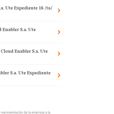
.a. Ute Expediente 18 /ta/
d Enabler S.a. Ute
o Cloud Enabler S.a. Ute
abler S.a. Ute Expediente
u representación de la empresa a la