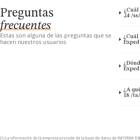
Preguntas
¿Cuál 
24 /ss
frecuentes
Estas son alguna de las preguntas que se
¿Cuál 
hacen nuestros usuarios
Expedi
¿Dónde
Expedi
¿A qué
18 /ta
(1) La información de la empresa procede de la base de datos de INFORMA D&B S