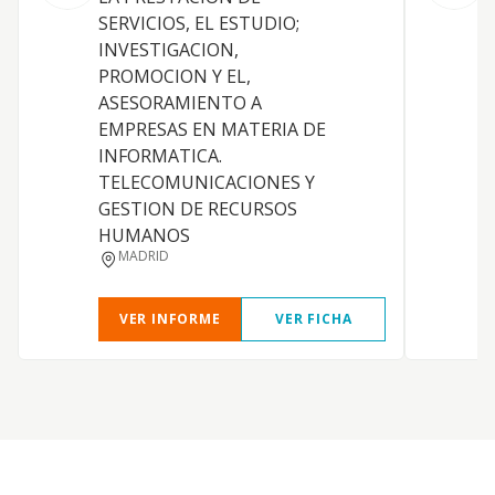
SERVICIOS, EL ESTUDIO;
A
INVESTIGACION,
R
PROMOCION Y EL,
ASESORAMIENTO A
I
EMPRESAS EN MATERIA DE
INFORMATICA.
TELECOMUNICACIONES Y
GESTION DE RECURSOS
HUMANOS
MADRID
VER INFORME
VER FICHA