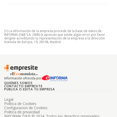
(1) La información de la empresa procede de la base de datos de
INFORMA D&B S.A. (SME) Si aprecias que existe algún error por favor
dirígete acreditando tu representación de la empresa a la dirección
Avenida de Europa, 19, 28108, Madrid.
Información ofrecida por
QUIENES SOMOS
CONTACTO EMPRESITE
PUBLICA O EDITA TU EMPRESA
Legal
Politica de Cookies
Configuracion de Cookies
Politica de privacidad
INFORMA D&B © 2024. Todos los derechos reservados