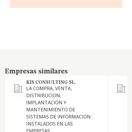
Empresas similares
Empresas similares
KIS CONSULTING SL.
LA COMPRA, VENTA,
DISTRIBUCION,
P
IMPLANTACION Y
MANTENIMIENTO DE
SISTEMAS DE INFORMACION
INSTALADOS EN LAS
EMPRESAS...