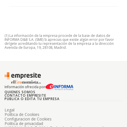
(1) La información de la empresa procede de la base de datos de
INFORMA D&B S.A. (SME) Si aprecias que existe algún error por favor
dirígete acreditando tu representación de la empresa a la dirección
Avenida de Europa, 19, 28108, Madrid.
Información ofrecida por
QUIENES SOMOS
CONTACTO EMPRESITE
PUBLICA O EDITA TU EMPRESA
Legal
Politica de Cookies
Configuracion de Cookies
Politica de privacidad