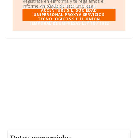
Regístrate en eInforma y te regalamos el
Informe Ampliado de esta empresa.
VER INFORME AMPLIADO DE
ACCENTURE S.L. SOCIEDAD
UNIPERSONAL PROXYA SERVICIOS
TECNOLOGICOS S.L.U. UNION
TEMPORAL DE EMPRESAS LEY 18 / 1982