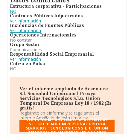
Datos comerciales
Estructura corporativa - Participaciones
NO
Contratos Públicos Adjudicados
Ver Información
Incidencias de Fuentes Públicas
Ver Información
Operaciones Internacionales
No constan
Grupo Sector
Comunicaciones
Responsabilidad Social Empresarial
Ver Información
Cotiza en Bolsa
NO
Ver el informe ampliado de Accenture
S.l. Sociedad Unipersonal Proxya
Servicios Tecnologicos S.l.u. Union
Temporal De Empresas Ley 18 / 1982 ¡Es
gratis!
Regístrate en eInforma y te regalamos el
Informe Ampliado de esta empresa.
VER INFORME AMPLIADO DE ACCENTURE
S.L. SOCIEDAD UNIPERSONAL PROXYA
SERVICIOS TECNOLOGICOS S.L.U. UNION
TEMPORAL DE EMPRESAS LEY 18 / 1982