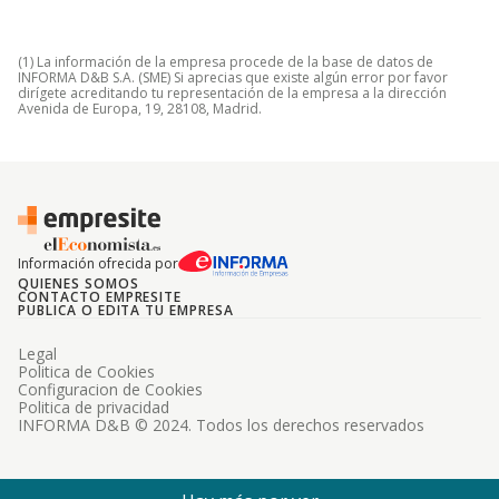
(1) La información de la empresa procede de la base de datos de
INFORMA D&B S.A. (SME) Si aprecias que existe algún error por favor
dirígete acreditando tu representación de la empresa a la dirección
Avenida de Europa, 19, 28108, Madrid.
Información ofrecida por
QUIENES SOMOS
CONTACTO EMPRESITE
PUBLICA O EDITA TU EMPRESA
Legal
Politica de Cookies
Configuracion de Cookies
Politica de privacidad
INFORMA D&B © 2024. Todos los derechos reservados