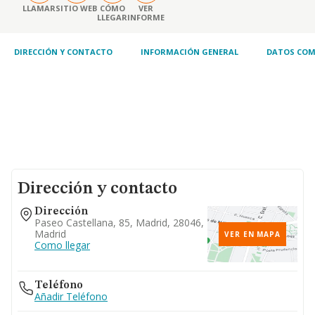
LLAMAR
SITIO WEB
CÓMO
VER
LLEGAR
INFORME
DIRECCIÓN Y CONTACTO
INFORMACIÓN GENERAL
DATOS COM
Dirección y contacto
Dirección
Paseo Castellana, 85, Madrid, 28046,
Madrid
VER EN MAPA
Como llegar
Teléfono
Añadir Teléfono