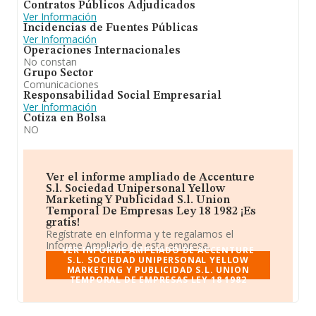
Contratos Públicos Adjudicados
Ver Información
Incidencias de Fuentes Públicas
Ver Información
Operaciones Internacionales
No constan
Grupo Sector
Comunicaciones
Responsabilidad Social Empresarial
Ver Información
Cotiza en Bolsa
NO
Ver el informe ampliado de Accenture
S.l. Sociedad Unipersonal Yellow
Marketing Y Publicidad S.l. Union
Temporal De Empresas Ley 18 1982 ¡Es
gratis!
Regístrate en eInforma y te regalamos el
Informe Ampliado de esta empresa.
VER INFORME AMPLIADO DE ACCENTURE
S.L. SOCIEDAD UNIPERSONAL YELLOW
MARKETING Y PUBLICIDAD S.L. UNION
TEMPORAL DE EMPRESAS LEY 18 1982