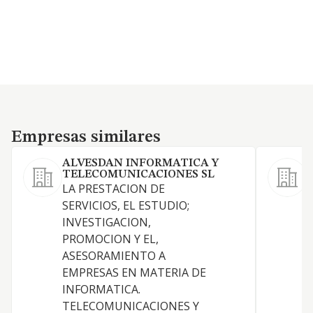
Empresas similares
Empresas similares
ALVESDAN INFORMATICA Y
TELECOMUNICACIONES SL
LA PRESTACION DE
SERVICIOS, EL ESTUDIO;
A
INVESTIGACION,
R
PROMOCION Y EL,
ASESORAMIENTO A
I
EMPRESAS EN MATERIA DE
INFORMATICA.
TELECOMUNICACIONES Y