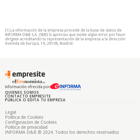
(1) La información de la empresa procede de la base de datos de
INFORMA D&B S.A. (SME) Si aprecias que existe algún error por favor
dirígete acreditando tu representación de la empresa a la dirección
Avenida de Europa, 19, 28108, Madrid.
Información ofrecida por
QUIENES SOMOS
CONTACTO EMPRESITE
PUBLICA O EDITA TU EMPRESA
Legal
Politica de Cookies
Configuracion de Cookies
Politica de privacidad
INFORMA D&B © 2024. Todos los derechos reservados