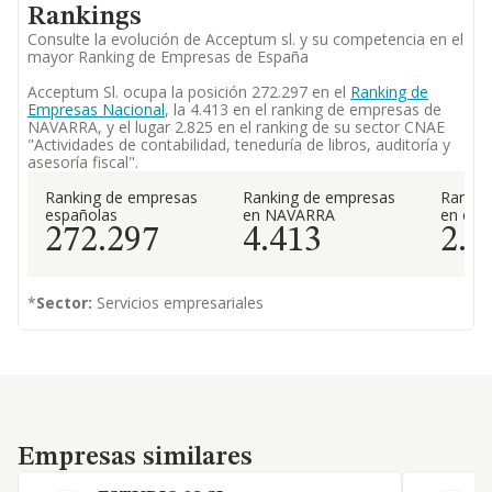
Rankings
Consulte la evolución de Acceptum sl. y su competencia en el
mayor Ranking de Empresas de España
Acceptum Sl. ocupa la posición 272.297 en el
Ranking de
Empresas Nacional
, la 4.413 en el ranking de empresas de
NAVARRA, y el lugar 2.825 en el ranking de su sector CNAE
"Actividades de contabilidad, teneduría de libros, auditoría y
asesoría fiscal".
Ranking de empresas
Ranking de empresas
Rankin
españolas
en NAVARRA
en el 
272.297
4.413
2.8
*
Sector:
Servicios empresariales
Empresas similares
Empresas similares