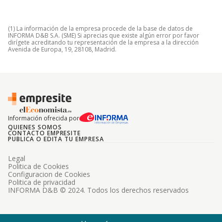
(1) La información de la empresa procede de la base de datos de
INFORMA D&B S.A. (SME) Si aprecias que existe algún error por favor
dirígete acreditando tu representación de la empresa a la dirección
Avenida de Europa, 19, 28108, Madrid.
Información ofrecida por
QUIENES SOMOS
CONTACTO EMPRESITE
PUBLICA O EDITA TU EMPRESA
Legal
Politica de Cookies
Configuracion de Cookies
Politica de privacidad
INFORMA D&B © 2024. Todos los derechos reservados