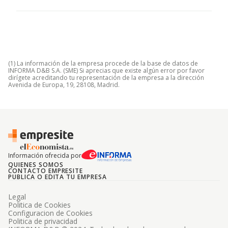
(1) La información de la empresa procede de la base de datos de
INFORMA D&B S.A. (SME) Si aprecias que existe algún error por favor
dirígete acreditando tu representación de la empresa a la dirección
Avenida de Europa, 19, 28108, Madrid.
Información ofrecida por
QUIENES SOMOS
CONTACTO EMPRESITE
PUBLICA O EDITA TU EMPRESA
Legal
Politica de Cookies
Configuracion de Cookies
Politica de privacidad