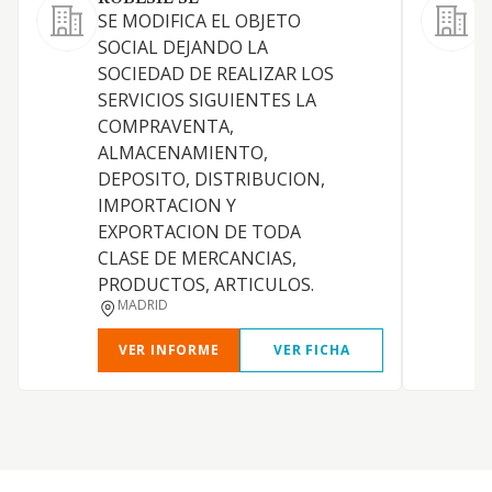
SE MODIFICA EL OBJETO
C
SOCIAL DEJANDO LA
e
SOCIEDAD DE REALIZAR LOS
s
SERVICIOS SIGUIENTES LA
COMPRAVENTA,
ALMACENAMIENTO,
DEPOSITO, DISTRIBUCION,
IMPORTACION Y
EXPORTACION DE TODA
CLASE DE MERCANCIAS,
PRODUCTOS, ARTICULOS.
MADRID
VER INFORME
VER FICHA