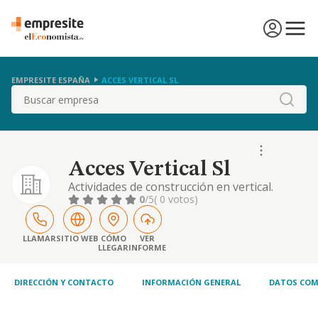
EMPRESITE ESPAÑA
ACCES VERTICAL SL
Buscar
Acces Vertical Sl
Actividades de construcción en vertical.
0
/5
( 0 votos)
LLAMAR
SITIO WEB
CÓMO
VER
LLEGAR
INFORME
DIRECCIÓN Y CONTACTO
INFORMACIÓN GENERAL
DATOS COM