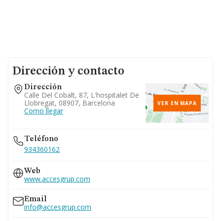
Dirección y contacto
Dirección
Calle Del Cobalt, 87, L'hospitalet De
Llobregat, 08907, Barcelona
VER EN MAPA
Como llegar
Teléfono
934360162
Web
www.accesgrup.com
Email
info@accesgrup.com