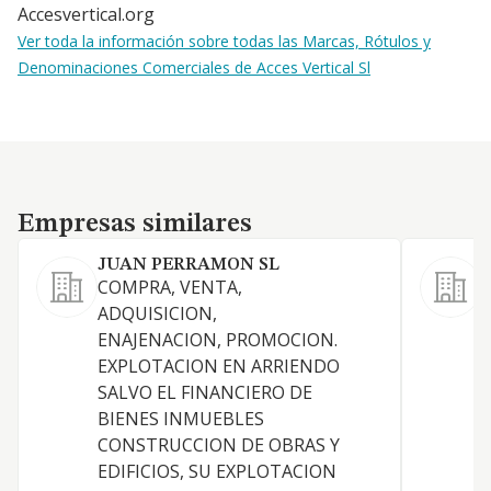
Accesvertical.org
Ver toda la información sobre todas las Marcas, Rótulos y
Denominaciones Comerciales de Acces Vertical Sl
Empresas similares
Empresas similares
JUAN PERRAMON SL
COMPRA, VENTA,
C
ADQUISICION,
d
ENAJENACION, PROMOCION.
EXPLOTACION EN ARRIENDO
SALVO EL FINANCIERO DE
BIENES INMUEBLES
CONSTRUCCION DE OBRAS Y
EDIFICIOS, SU EXPLOTACION