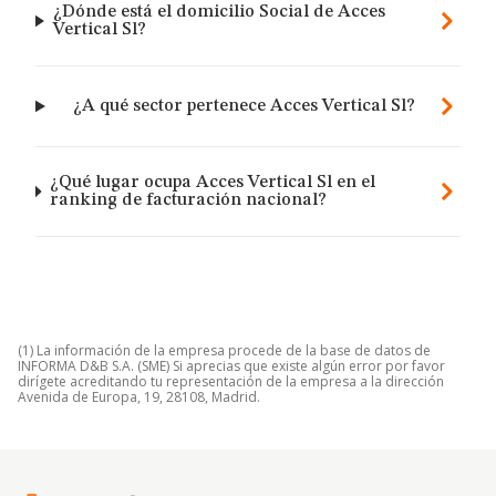
¿Dónde está el domicilio Social de Acces
Vertical Sl?
¿A qué sector pertenece Acces Vertical Sl?
¿Qué lugar ocupa Acces Vertical Sl en el
ranking de facturación nacional?
(1) La información de la empresa procede de la base de datos de
INFORMA D&B S.A. (SME) Si aprecias que existe algún error por favor
dirígete acreditando tu representación de la empresa a la dirección
Avenida de Europa, 19, 28108, Madrid.