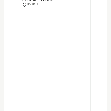
MADRID
P