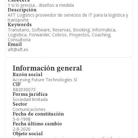
Cabecera
Y si lo precisa... diseños a medida
Descripción
AFT Logistics proveedor de servicios de IT para la logistica y
transporte
Keywords
Transitario, Software, Reservas, Booking, Informatica,
Logisitica, Forwarder, Cobros, Proyectos, Coaching,
Consultoria
Email
aft@aft.es
Información general
Razón social
Accesing Future Technologies Sl
CIF
B82030073
Forma jurídica
Sociedad limitada
Sector
Comunicaciones
Fecha de constitución
5-6-1998
Fecha último cambio
2-8-2026
Objeto social