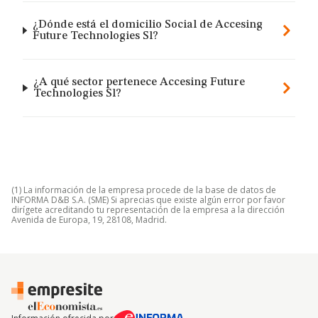
¿Dónde está el domicilio Social de Accesing
Future Technologies Sl?
¿A qué sector pertenece Accesing Future
Technologies Sl?
(1) La información de la empresa procede de la base de datos de
INFORMA D&B S.A. (SME) Si aprecias que existe algún error por favor
dirígete acreditando tu representación de la empresa a la dirección
Avenida de Europa, 19, 28108, Madrid.