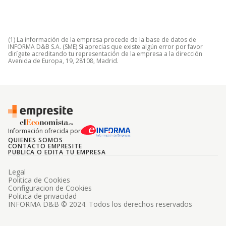
(1) La información de la empresa procede de la base de datos de
INFORMA D&B S.A. (SME) Si aprecias que existe algún error por favor
dirígete acreditando tu representación de la empresa a la dirección
Avenida de Europa, 19, 28108, Madrid.
Información ofrecida por
QUIENES SOMOS
CONTACTO EMPRESITE
PUBLICA O EDITA TU EMPRESA
Legal
Politica de Cookies
Configuracion de Cookies
Politica de privacidad
INFORMA D&B © 2024. Todos los derechos reservados