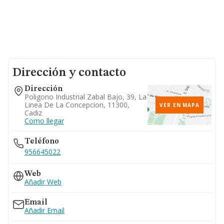
Dirección y contacto
Dirección
Poligono Industrial Zabal Bajo, 39, La
Linea De La Concepcion, 11300,
VER EN MAPA
Cadiz
Como llegar
Teléfono
956645022
Web
Añadir Web
Email
Añadir Email