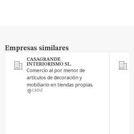
Empresas similares
Empresas similares
CASAGRANDE
INTERIORISMO SL.
C
Comercio al por menor de
m
artículos de decoración y
mobiliario en tiendas propias.
CADIZ