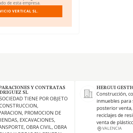
iado de esta empresa.
ICIO VERTICAL SL.
PARACIONES Y CONTRATAS
HERGUI GESTI
DRIGUEZ SL
Construcción, c
 SOCIEDAD TIENE POR OBJETO
inmuebles para 
 CONSTRUCCION,
posterior venta,
PARACION, PROMOCION DE
reciclajes de re
VIENDAS, EXCAVACIONES,
venta de plástic
ANSPORTE, OBRA CIVIL, OBRA
VALENCIA