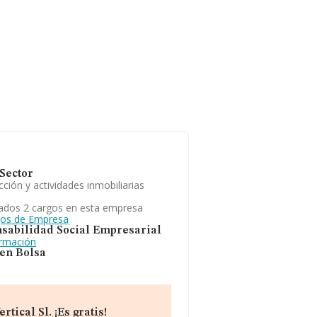
Sector
ción y actividades inmobiliarias
ados 2 cargos en esta empresa
gos de Empresa
sabilidad Social Empresarial
ormación
 en Bolsa
tical Sl. ¡Es gratis!