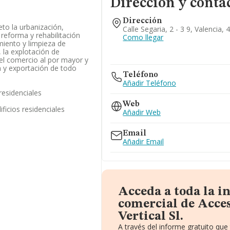
Dirección y conta
Dirección
eto la urbanización,
Calle Segaria, 2 - 3 9, Valencia,
reforma y rehabilitación
Como llegar
miento y limpieza de
 la explotación de
 el comercio al por mayor y
n y exportación de todo
Teléfono
Añadir Teléfono
residenciales
Web
ficios residenciales
Añadir Web
Email
Añadir Email
Acceda a toda la 
comercial de Acces
Vertical Sl.
A través del informe gratuito qu