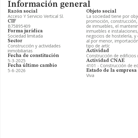
Información general
Razón social
Objeto social
Acceso Y Servicio Vertical Sl.
La sociedad tiene por obj
promoción, construcción, 
CIF
B75895409
de inmuebles, el manteni
inmuebles e instalaciones,
Forma jurídica
Sociedad limitada
negocios de hostelería, y
al por menor, importació
Sector
Construcción y actividades
tipo de artíc
inmobiliarias
Actividad
Construcción de edificios 
Fecha de constitución
5-3-2025
Actividad CNAE
4101 - Construcción de edi
Fecha último cambio
5-6-2026
Estado de la empresa
Viva