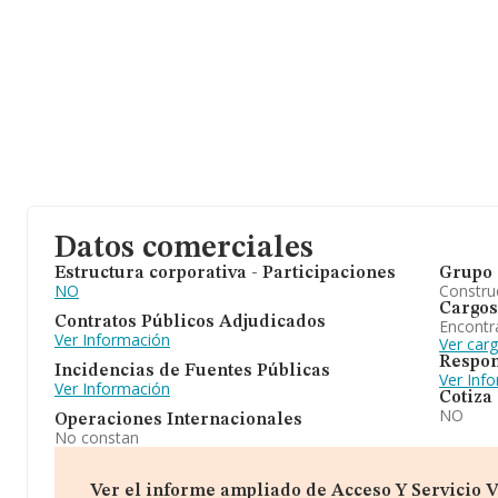
Datos comerciales
Estructura corporativa - Participaciones
Grupo 
NO
Construc
Cargos
Contratos Públicos Adjudicados
Encontr
Ver Información
Ver car
Respon
Incidencias de Fuentes Públicas
Ver Inf
Ver Información
Cotiza
NO
Operaciones Internacionales
No constan
Ver el informe ampliado de Acceso Y Servicio Ver