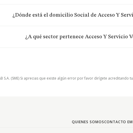
¿Dónde está el domicilio Social de Acceso Y Servic
¿A qué sector pertenece Acceso Y Servicio Ve
.A. (SME) Si aprecias que existe algún error por favor dirígete acreditando t
QUIENES SOMOS
CONTACTO EM