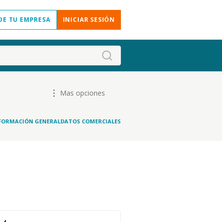
DE TU EMPRESA
INICIAR SESIÓN
Mas opciones
FORMACIÓN GENERAL
DATOS COMERCIALES