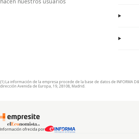
hacen nuestros usuarios
(1) La información de la empresa procede de la base de datos de INFORMA D&B S
dirección Avenida de Europa, 19, 28108, Madrid.
Información ofrecida por