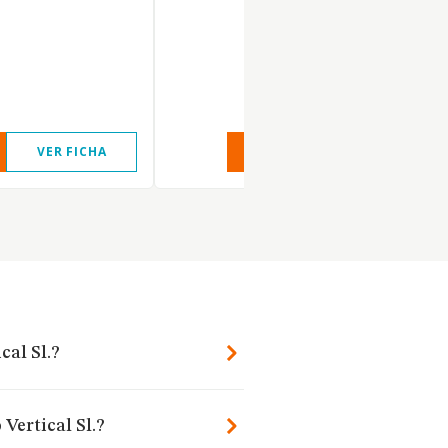
VER FICHA
VER INFORME
VER FIC
cal Sl.?
 Vertical Sl.?