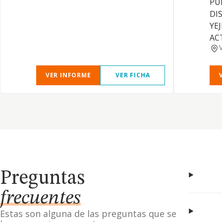
PU
DI
YE
AC
VER INFORME
VER FICHA
Preguntas
frecuentes
Estas son alguna de las preguntas que se