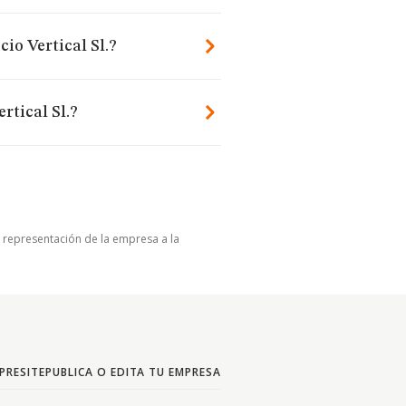
io Vertical Sl.?
rtical Sl.?
u representación de la empresa a la
PRESITE
PUBLICA O EDITA TU EMPRESA