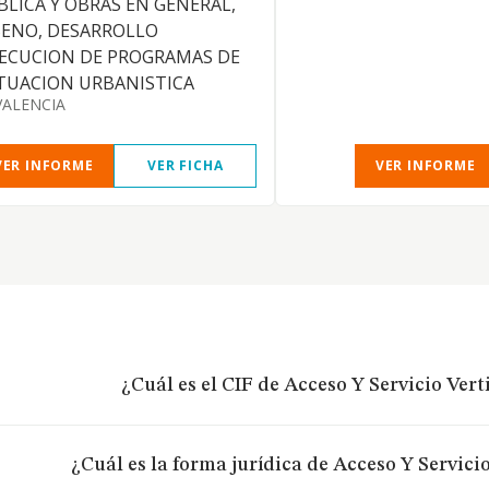
BLICA Y OBRAS EN GENERAL,
SENO, DESARROLLO
JECUCION DE PROGRAMAS DE
TUACION URBANISTICA
VALENCIA
VER INFORME
VER FICHA
VER INFORME
¿Cuál es el CIF de Acceso Y Servicio Verti
¿Cuál es la forma jurídica de Acceso Y Servicio