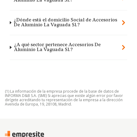
Aluminio La Vaguada Sl.?
¿Dónde está el domicilio Social de Accesorios
De Aluminio La Vaguada Sl.?
¿A qué sector pertenece Accesorios De
Aluminio La Vaguada Sl.?
(1) La información de la empresa procede de la base de datos de
INFORMA D&B S.A. (SME) Si aprecias que existe algún error por favor
dirígete acreditando tu representación de la empresa a la dirección
Avenida de Europa, 19, 28108, Madrid.