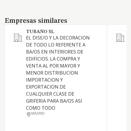
Empresas similares
Empresas similares
TUBAÑO SL
EL DISE/O Y LA DECORACION
DE TODO LO REFERENTE A
BA/OS EN INTERIORES DE
C
EDIFICIOS. LA COMPRA Y
VENTA AL POR MAYOR Y
E
MENOR DISTRIBUCION
IMPORTACION Y
EXPORTACION DE
E
CUALQUIER CLASE DE
GRIFERIA PARA BA/OS ASI
C
COMO TODO
MADRID