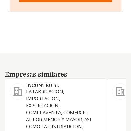
Empresas similares
Empresas similares
INCONTRO SL
LA FABRICACION,
IMPORTACION,
EXPORTACION,
COMPRAVENTA, COMERCIO
S
AL POR MENOR Y MAYOR, ASI
COMO LA DISTRIBUCION,