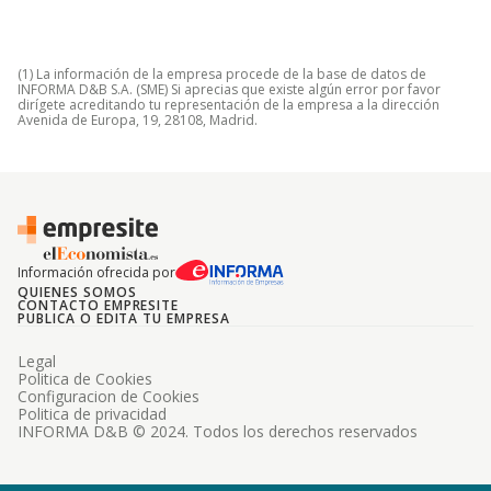
(1) La información de la empresa procede de la base de datos de
INFORMA D&B S.A. (SME) Si aprecias que existe algún error por favor
dirígete acreditando tu representación de la empresa a la dirección
Avenida de Europa, 19, 28108, Madrid.
Información ofrecida por
QUIENES SOMOS
CONTACTO EMPRESITE
PUBLICA O EDITA TU EMPRESA
Legal
Politica de Cookies
Configuracion de Cookies
Politica de privacidad
INFORMA D&B © 2024. Todos los derechos reservados