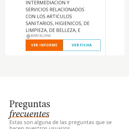
INTERMEDIACION Y
SERVICIOS RELACIONADOS
R
CON LOS ARTICULOS
P
SANITARIOS, HIGIENICOS, DE
LIMPIEZA, DE BELLEZA, E
BARCELONA
VER INFORME
VER FICHA
Preguntas
frecuentes
Estas son alguna de las preguntas que se
hacen nuestros usuarios