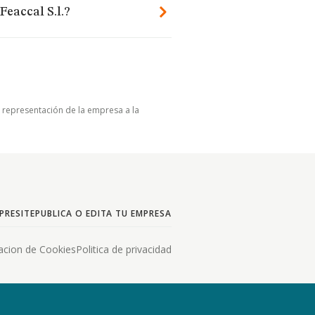
eaccal S.l.?
u representación de la empresa a la
PRESITE
PUBLICA O EDITA TU EMPRESA
acion de Cookies
Politica de privacidad