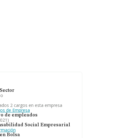
Sector
io
ados 2 cargos en esta empresa
gos de Empresa
o de empleados
2021)
sabilidad Social Empresarial
ormación
 en Bolsa