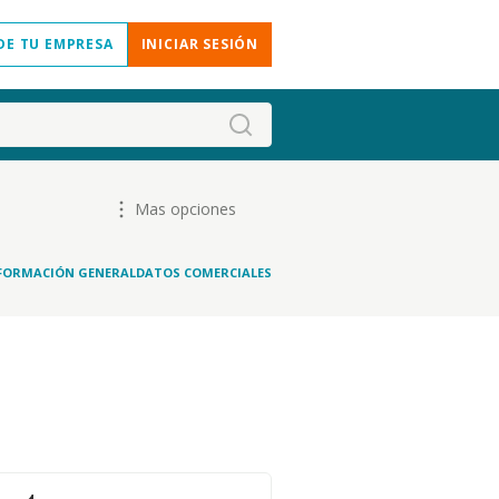
DE TU EMPRESA
INICIAR SESIÓN
Mas opciones
FORMACIÓN GENERAL
DATOS COMERCIALES