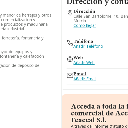
Dirección y cont
Dirección
y menor de herrajes y otros
Calle San Bartolome, 10, Ben
a comercializacion y
Murcia
 de productos y maquinaria
Como llegar
ria industrial.
ferretería, fontanería y
Teléfono
Añadir Teléfono
ayor de equipos y
 fontanería y calefacción
Web
Añadir Web
gación de depósito de
Email
Añadir Email
Acceda a toda la
comercial de Acc
Feaccal S.l.
A través del informe gratuito