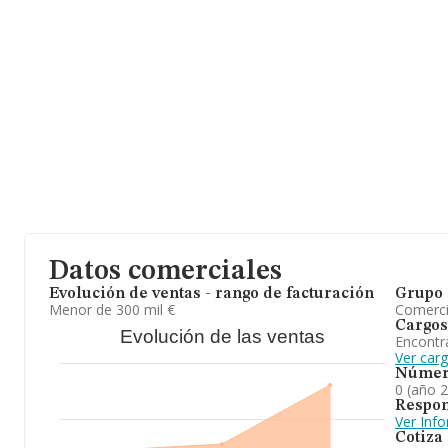
Datos comerciales
Evolución de ventas - rango de facturación
Grupo 
Menor de 300 mil €
Comerc
Cargos
Evolución de las ventas
Encontr
Ver car
Númer
0 (año 
Respon
Ver Inf
Cotiza