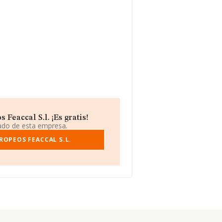
Feaccal S.l. ¡Es gratis!
iado de esta empresa.
ROPEOS FEACCAL S.L.