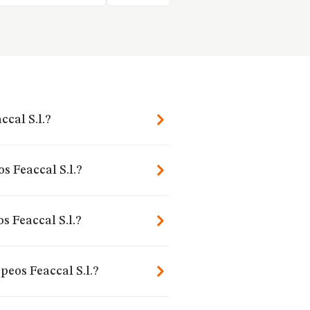
ccal S.l.?
s Feaccal S.l.?
s Feaccal S.l.?
peos Feaccal S.l.?