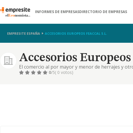
INFORMES DE EMPRESAS
DIRECTORIO DE EMPRESAS
EMPRESITE ESPAÑA
ACCESORIOS EUROPEOS FEACCAL S.L.
Accesorios Europeos F
El comercio al por mayor y menor de herrajes y otro
distribucion de todo tipo de productos y maquinaria 
0
/5
( 0 votos)