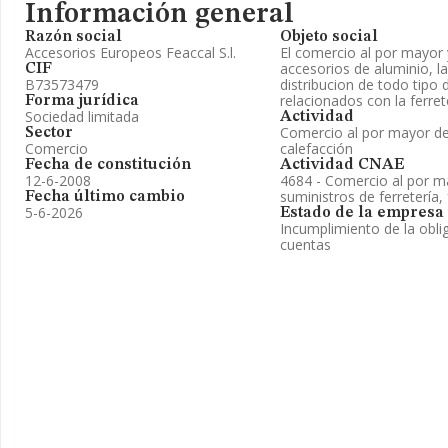
Información general
Razón social
Objeto social
Accesorios Europeos Feaccal S.l.
El comercio al por mayor 
accesorios de aluminio, l
CIF
B73573479
distribucion de todo tipo
relacionados con la ferrete
Forma jurídica
Sociedad limitada
Actividad
Comercio al por mayor de 
Sector
Comercio
calefacción
Fecha de constitución
Actividad CNAE
12-6-2008
4684 - Comercio al por m
suministros de ferretería,
Fecha último cambio
5-6-2026
Estado de la empresa
Incumplimiento de la obli
cuentas