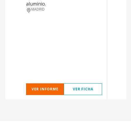
aluminio.
MADRID
VER INFORME
VER FICHA