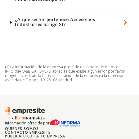
¿A qué sector pertenece Accesorios
Industriales Sango Sl?
(1) La información de la empresa procede de la base de datos de
INFORMA D&B S.A. (SME) Si aprecias que existe algún error por favor
dirígete acreditando tu representación de la empresa a la dirección
Avenida de Europa, 19, 28108, Madrid.
Información ofrecida por
QUIENES SOMOS
CONTACTO EMPRESITE
PUBLICA O EDITA TU EMPRESA