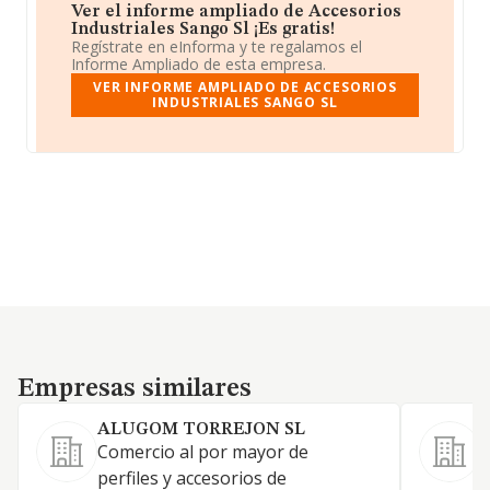
Ver el informe ampliado de Accesorios
Industriales Sango Sl ¡Es gratis!
Regístrate en eInforma y te regalamos el
Informe Ampliado de esta empresa.
VER INFORME AMPLIADO DE ACCESORIOS
INDUSTRIALES SANGO SL
Empresas similares
Empresas similares
ALUGOM TORREJON SL
Comercio al por mayor de
D
perfiles y accesorios de