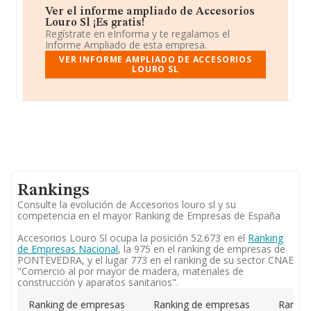
Ver el informe ampliado de Accesorios
Louro Sl ¡Es gratis!
Regístrate en eInforma y te regalamos el
Informe Ampliado de esta empresa.
VER INFORME AMPLIADO DE ACCESORIOS
LOURO SL
Rankings
Consulte la evolución de Accesorios louro sl y su
competencia en el mayor Ranking de Empresas de España
Accesorios Louro Sl ocupa la posición 52.673 en el
Ranking
de Empresas Nacional
, la 975 en el ranking de empresas de
PONTEVEDRA, y el lugar 773 en el ranking de su sector CNAE
"Comercio al por mayor de madera, materiales de
construcción y aparatos sanitarios".
Ranking de empresas
Ranking de empresas
Rankin