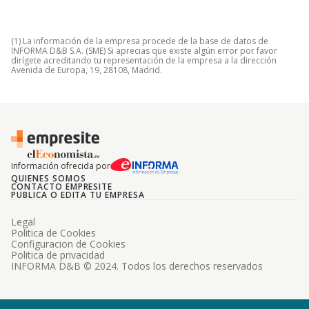
(1) La información de la empresa procede de la base de datos de
INFORMA D&B S.A. (SME) Si aprecias que existe algún error por favor
dirígete acreditando tu representación de la empresa a la dirección
Avenida de Europa, 19, 28108, Madrid.
Información ofrecida por
QUIENES SOMOS
CONTACTO EMPRESITE
PUBLICA O EDITA TU EMPRESA
Legal
Politica de Cookies
Configuracion de Cookies
Politica de privacidad
INFORMA D&B © 2024. Todos los derechos reservados