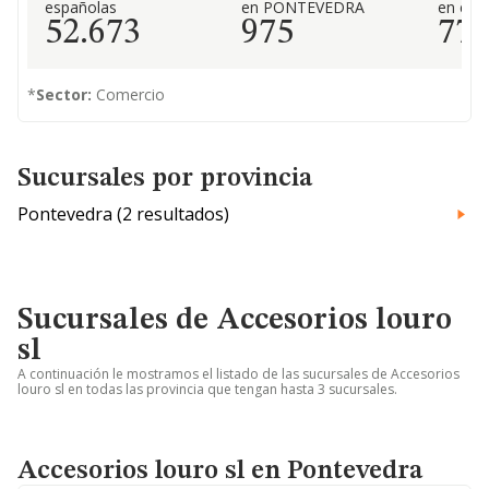
españolas
en PONTEVEDRA
en el 
52.673
975
77
*
Sector:
Comercio
Sucursales por provincia
Pontevedra (2 resultados)
Sucursales de Accesorios louro
sl
A continuación le mostramos el listado de las sucursales de Accesorios
louro sl en todas las provincia que tengan hasta 3 sucursales.
Accesorios louro sl en Pontevedra