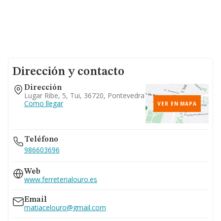
Dirección y contacto
Dirección
Lugar Ribe, 5, Tui, 36720, Pontevedra
Como llegar
VER EN MAPA
Teléfono
986603696
Web
www.ferreterialouro.es
Email
matiacelouro@gmail.com