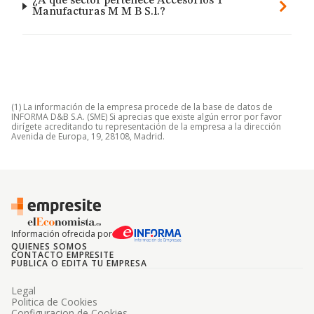
¿A qué sector pertenece Accesorios Y
Manufacturas M M B S.l.?
(1) La información de la empresa procede de la base de datos de
INFORMA D&B S.A. (SME) Si aprecias que existe algún error por favor
dirígete acreditando tu representación de la empresa a la dirección
Avenida de Europa, 19, 28108, Madrid.
Información ofrecida por
QUIENES SOMOS
CONTACTO EMPRESITE
PUBLICA O EDITA TU EMPRESA
Legal
Politica de Cookies
Configuracion de Cookies