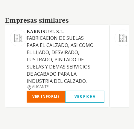
Empresas similares
Empresas similares
BARNISUEL S.L.
FABRICACION DE SUELAS
F
PARA EL CALZADO, ASI COMO
s
EL LIJADO, DESVIRADO,
LUSTRADO, PINTADO DE
SUELAS Y DEMAS SERVICIOS
DE ACABADO PARA LA
INDUSTRIA DEL CALZADO.
ALICANTE
VER INFORME
VER FICHA