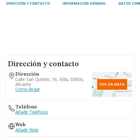
DIRECCIÓN Y CONTACTO
INFORMACIÓN GENERAL
DATOS COM
Dirección y contacto
Dirección
Calle San Quintin, 16, Elda, 03600,
Alicante
VER EN MAPA
Como llegar
Teléfono
Añadir Teléfono
Web
Añadir Web