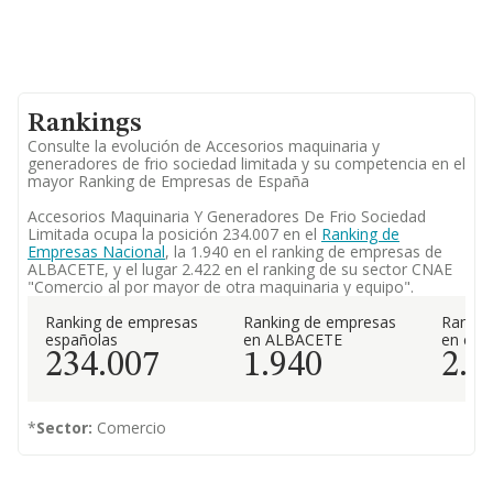
Rankings
Consulte la evolución de Accesorios maquinaria y
generadores de frio sociedad limitada y su competencia en el
mayor Ranking de Empresas de España
Accesorios Maquinaria Y Generadores De Frio Sociedad
Limitada ocupa la posición 234.007 en el
Ranking de
Empresas Nacional
, la 1.940 en el ranking de empresas de
ALBACETE, y el lugar 2.422 en el ranking de su sector CNAE
"Comercio al por mayor de otra maquinaria y equipo".
Ranking de empresas
Ranking de empresas
Rankin
españolas
en ALBACETE
en el 
234.007
1.940
2.4
*
Sector:
Comercio