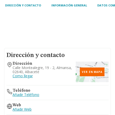
DIRECCIÓN Y CONTACTO
INFORMACIÓN GENERAL
DATOS COM
Dirección y contacto
Dirección
Calle Montealegre, 19 - 2, Almansa,
02640, Albacete
VER EN MAPA
Como llegar
Teléfono
Añadir Teléfono
Web
Añadir Web