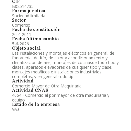
CIF
B02514735
Forma jurídica
Sociedad limitada
Sector
Comercio
Fecha de constitución
20-4-2011
Fecha último cambio
5-6-2026
Objeto social
Las instalaciones y montajes eléctricos en general, de
fontanería, de frío, de calor y acondicionamiento y
climatización de aire; montajes de cocinasde todo tipo y
clases, aparatos elevadores de cualquier tipo y clase;
montajes metálicos e instalaciones industriales
completas, y en general todo tip
Actividad
Comercio Mayor de Otra Maquinaria
Actividad CNAE
4664 - Comercio al por mayor de otra maquinaria y
equipo
Estado de la empresa
Viva