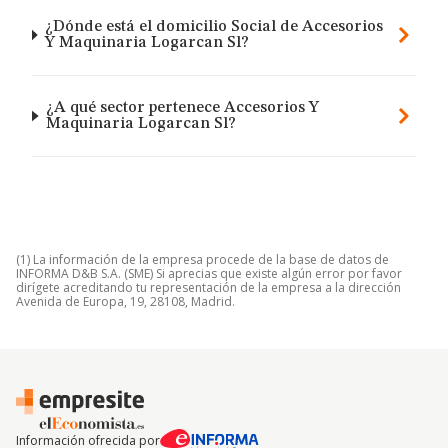
¿Dónde está el domicilio Social de Accesorios
Y Maquinaria Logarcan Sl?
¿A qué sector pertenece Accesorios Y
Maquinaria Logarcan Sl?
(1) La información de la empresa procede de la base de datos de
INFORMA D&B S.A. (SME) Si aprecias que existe algún error por favor
dirígete acreditando tu representación de la empresa a la dirección
Avenida de Europa, 19, 28108, Madrid.
Información ofrecida por