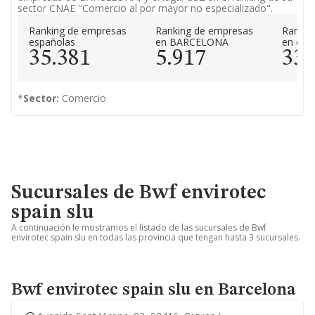
sector CNAE "Comercio al por mayor no especializado".
Ranking de empresas
Ranking de empresas
Rankin
españolas
en BARCELONA
en el 
35.381
5.917
33
*
Sector:
Comercio
Sucursales de Bwf envirotec
spain slu
A continuación le mostramos el listado de las sucursales de Bwf
envirotec spain slu en todas las provincia que tengan hasta 3 sucursales.
Bwf envirotec spain slu en Barcelona