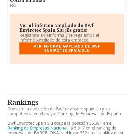
Cotiza en Bolsa
NO
Ver el informe ampliado de Bwf
Envirotec Spain Slu ¡Es gratis!
Regístrate en eInforma y te regalamos el
Informe Ampliado de esta empresa.
VER INFORME AMPLIADO DE BWF
ENVIROTEC SPAIN SLU
Rankings
Consulte la evolución de Bwf envirotec spain slu y su
competencia en el mayor Ranking de Empresas de España
Bwf Envirotec Spain Slu ocupa la posición 35.381 en el
Ranking de Empresas Nacional
, la 5.917 en el ranking de
empresas de BARCELONA, y el lugar 332 en el ranking de su