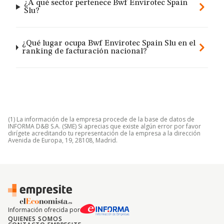
¿A qué sector pertenece Bwf Envirotec Spain
Slu?
¿Qué lugar ocupa Bwf Envirotec Spain Slu en el
ranking de facturación nacional?
(1) La información de la empresa procede de la base de datos de
INFORMA D&B S.A. (SME) Si aprecias que existe algún error por favor
dirígete acreditando tu representación de la empresa a la dirección
Avenida de Europa, 19, 28108, Madrid.
Información ofrecida por
QUIENES SOMOS